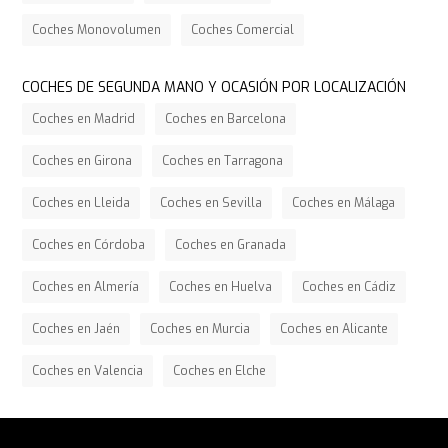
Coches Monovolumen
Coches Comercial
COCHES DE SEGUNDA MANO Y OCASIÓN POR LOCALIZACIÓN
Coches en Madrid
Coches en Barcelona
Coches en Girona
Coches en Tarragona
Coches en Lleida
Coches en Sevilla
Coches en Málaga
Coches en Córdoba
Coches en Granada
Coches en Almería
Coches en Huelva
Coches en Cádiz
Coches en Jaén
Coches en Murcia
Coches en Alicante
Coches en Valencia
Coches en Elche