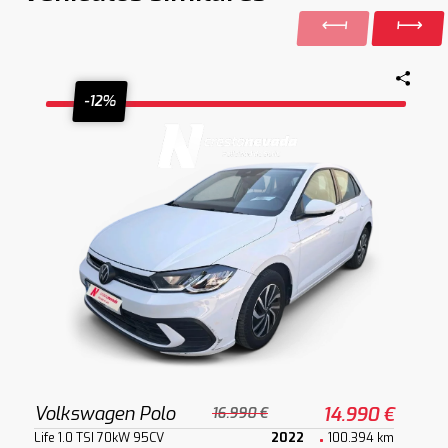
-12%
Volkswagen Polo
14.990 €
16.990 €
Life 1.0 TSI 70kW 95CV
2022
100.394 km