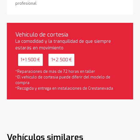
profesional
Vehículo de cortesía
La comodidad y la tranquilidad de que siempre
estarás en movimiento
1+1 500 €
1+2 500 €
*Reparaciones de más de 72 horas en taller
*El vehículo de cortesía puede diferir del modelo de
compra
*Recogida y entrega en instalaciones de Crestanevada
Vehículos similares