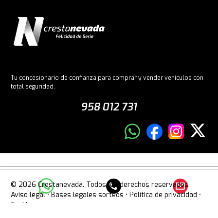
Tu concesionario de confianza para comprar y vender vehículos con
total seguridad.
958 012 731
© 2026 Crestanevada. Todos los derechos reservados.
Aviso legal
•
Bases legales sorteos
•
Política de privacidad
•
Cookies