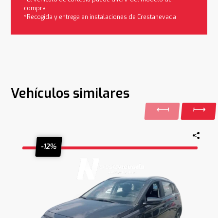
compra
*Recogida y entrega en instalaciones de Crestanevada
Vehículos similares
-12%