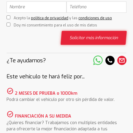
Acepto la
política de privacidad
y las
condiciones de uso
Doy mi consentimiento para el uso de mis datos
Solicitar más información
¿Te ayudamos?
Este vehículo te hará feliz por...
check_circle
2 MESES DE PRUEBA o 1000km
Podrá cambiar el vehículo por otro sin pérdida de valor.
check_circle
FINANCIACIÓN A SU MEDIDA
¿Quieres financiar? Trabajamos con multiples entidades
para ofrecerte la mejor financiación adaptada a tus