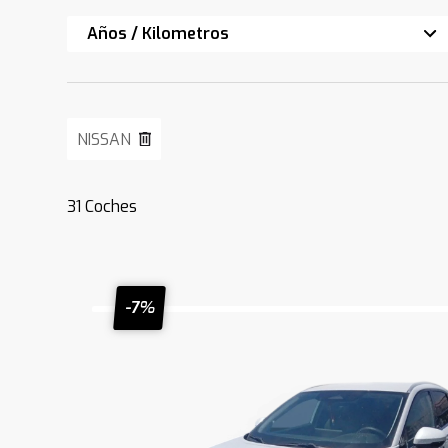
Años / Kilometros
NISSAN
31
Coches
-7%