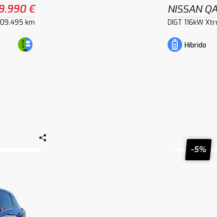
9.990 €
NISSAN Q
109.495 km
DIGT 116kW Xtr
Híbrido
-5%