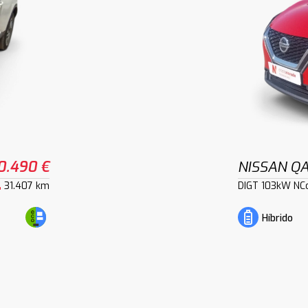
0.490 €
NISSAN Q
31.407 km
DIGT 103kW NC
Híbrido