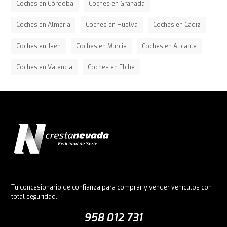
Coches en Córdoba
Coches en Granada
Coches en Almería
Coches en Huelva
Coches en Cádiz
Coches en Jaén
Coches en Murcia
Coches en Alicante
Coches en Valencia
Coches en Elche
Tu concesionario de confianza para comprar y vender vehículos con
total seguridad.
958 012 731