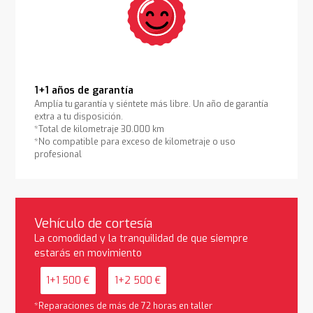
1+1 años de garantía
Amplía tu garantía y siéntete más libre. Un año de garantía
extra a tu disposición.
*Total de kilometraje 30.000 km
*No compatible para exceso de kilometraje o uso
profesional
Vehículo de cortesía
La comodidad y la tranquilidad de que siempre
estarás en movimiento
1+1 500 €
1+2 500 €
*Reparaciones de más de 72 horas en taller