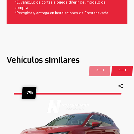
*El vehículo de cortesía puede diferir del modelo de
compra
*Recogida y entrega en instalaciones de Crestanevada
Vehículos similares
-7%