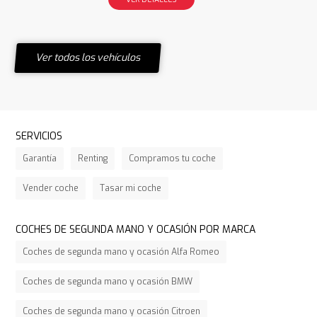
Ver todos los vehículos
SERVICIOS
Garantía
Renting
Compramos tu coche
Vender coche
Tasar mi coche
COCHES DE SEGUNDA MANO Y OCASIÓN POR MARCA
Coches de segunda mano y ocasión Alfa Romeo
Coches de segunda mano y ocasión BMW
Coches de segunda mano y ocasión Citroen