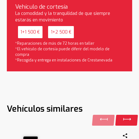
Vehículo de cortesía
La comodidad y la tranquilidad de que siempre
estarás en movimiento
1+1 500 €
1+2 500 €
*Reparaciones de más de 72 horas en taller
*El vehículo de cortesía puede diferir del modelo de
compra
*Recogida y entrega en instalaciones de Crestanevada
Vehículos similares