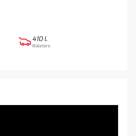
410 l.
Maletero