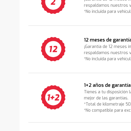
respaldamos nuestros v
*No incluida para vehícu
12 meses de garantí
¡Garantía de 12 meses i
respaldamos nuestros v
*No incluida para vehícu
1+2 años de garantía
Tienes a tu disposición 
mejor de las garantías.
*Total de kilometraje 5
*No compatible para exc