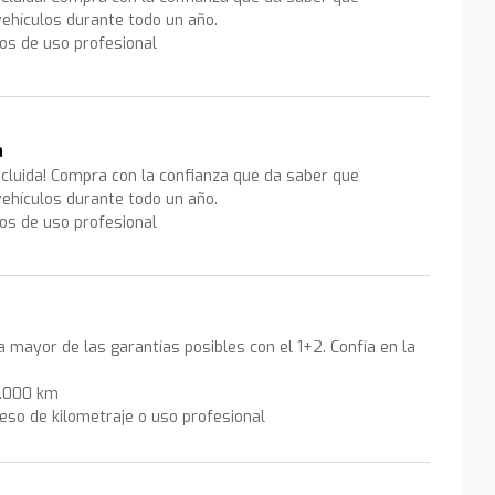
ehículos durante todo un año.
los de uso profesional
a
ncluida! Compra con la confianza que da saber que
ehículos durante todo un año.
los de uso profesional
la mayor de las garantías posibles con el 1+2. Confía en la
0.000 km
eso de kilometraje o uso profesional