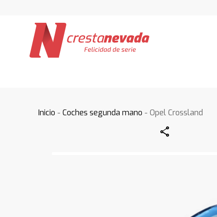
Inicio
-
Coches segunda mano
- Opel Crossland
Share