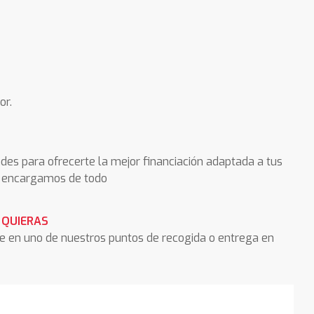
or.
des para ofrecerte la mejor financiación adaptada a tus
os encargamos de todo
 QUIERAS
he en uno de nuestros puntos de recogida o entrega en