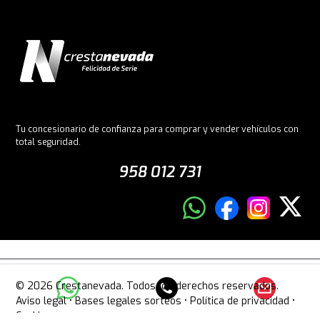
Tu concesionario de confianza para comprar y vender vehículos con
total seguridad.
958 012 731
© 2026 Crestanevada. Todos los derechos reservados.
Aviso legal
•
Bases legales sorteos
•
Política de privacidad
•
Cookies