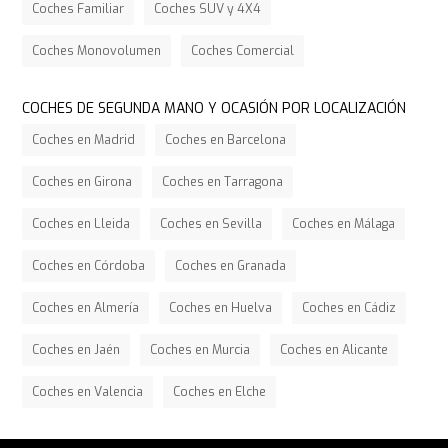
Coches Familiar
Coches SUV y 4X4
Coches Monovolumen
Coches Comercial
COCHES DE SEGUNDA MANO Y OCASIÓN POR LOCALIZACIÓN
Coches en Madrid
Coches en Barcelona
Coches en Girona
Coches en Tarragona
Coches en Lleida
Coches en Sevilla
Coches en Málaga
Coches en Córdoba
Coches en Granada
Coches en Almería
Coches en Huelva
Coches en Cádiz
Coches en Jaén
Coches en Murcia
Coches en Alicante
Coches en Valencia
Coches en Elche