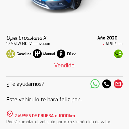
Opel Crossland X
Año 2020
1.2 96kW 130CV Innovation
61.904 km
Gasolina
131 cv
Manual
Vendido
¿Te ayudamos?
Este vehículo te hará feliz por...
check_circle
2 MESES DE PRUEBA o 1000km
Podrá cambiar el vehículo por otro sin pérdida de valor.