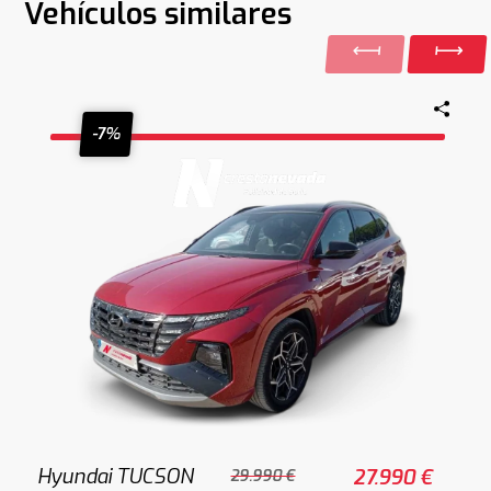
Vehículos similares
-7%
Hyundai TUCSON
27.990 €
29.990 €