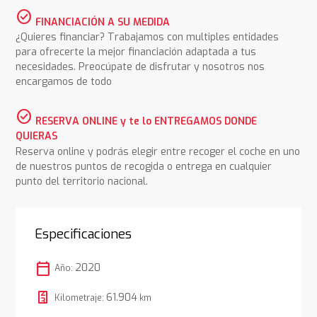
check_circle
FINANCIACIÓN A SU MEDIDA
¿Quieres financiar? Trabajamos con multiples entidades
para ofrecerte la mejor financiación adaptada a tus
necesidades. Preocúpate de disfrutar y nosotros nos
encargamos de todo
check_circle
RESERVA ONLINE y te lo ENTREGAMOS DONDE
QUIERAS
Reserva online y podrás elegir entre recoger el coche en uno
de nuestros puntos de recogida o entrega en cualquier
punto del territorio nacional.
Especificaciones
calendar_today
2020
Año:
61.904
Kilometraje:
km