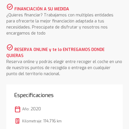
check_circle
FINANCIACIÓN A SU MEDIDA
¿Quieres financiar? Trabajamos con multiples entidades
para ofrecerte la mejor financiación adaptada a tus
necesidades. Preocúpate de disfrutar y nosotros nos
encargamos de todo
check_circle
RESERVA ONLINE y te lo ENTREGAMOS DONDE
QUIERAS
Reserva online y podrás elegir entre recoger el coche en uno
de nuestros puntos de recogida o entrega en cualquier
punto del territorio nacional.
Especificaciones
calendar_today
2020
Año:
114.716
Kilometraje:
km