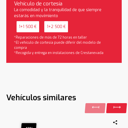
Vehículo de cortesía
La comodidad y la tranquilidad de que siempre
estarás en movimiento
1+1 500 €
1+2 500 €
*Reparaciones de más de 72 horas en taller
*El vehículo de cortesía puede diferir del modelo de
compra
*Recogida y entrega en instalaciones de Crestanevada
Vehículos similares