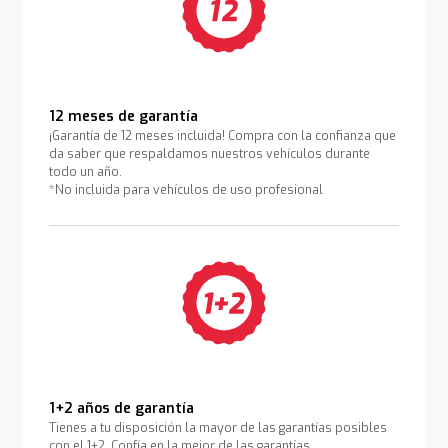
12 meses de garantía
¡Garantía de 12 meses incluida! Compra con la confianza que
da saber que respaldamos nuestros vehículos durante
todo un año.
*No incluida para vehículos de uso profesional
1+2 años de garantía
Tienes a tu disposición la mayor de las garantías posibles
con el 1+2. Confía en la mejor de las garantías.