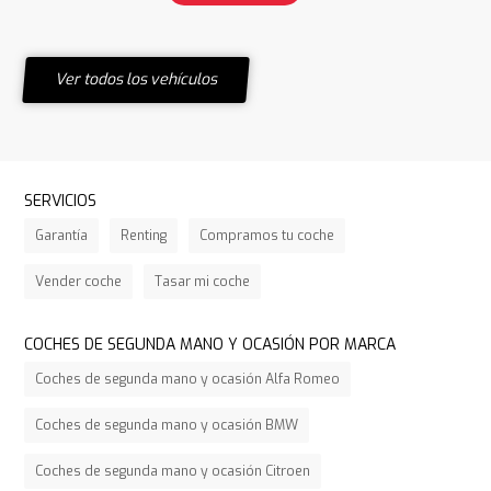
Ver todos los vehículos
SERVICIOS
Garantía
Renting
Compramos tu coche
Vender coche
Tasar mi coche
COCHES DE SEGUNDA MANO Y OCASIÓN POR MARCA
Coches de segunda mano y ocasión Alfa Romeo
Coches de segunda mano y ocasión BMW
Coches de segunda mano y ocasión Citroen