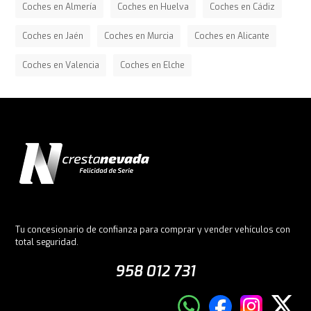
Coches en Almería
Coches en Huelva
Coches en Cádiz
Coches en Jaén
Coches en Murcia
Coches en Alicante
Coches en Valencia
Coches en Elche
Tu concesionario de confianza para comprar y vender vehículos con
total seguridad.
958 012 731