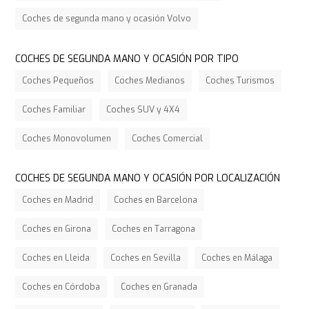
Coches de segunda mano y ocasión Volvo
COCHES DE SEGUNDA MANO Y OCASIÓN POR TIPO
Coches Pequeños
Coches Medianos
Coches Turismos
Coches Familiar
Coches SUV y 4X4
Coches Monovolumen
Coches Comercial
COCHES DE SEGUNDA MANO Y OCASIÓN POR LOCALIZACIÓN
Coches en Madrid
Coches en Barcelona
Coches en Girona
Coches en Tarragona
Coches en Lleida
Coches en Sevilla
Coches en Málaga
Coches en Córdoba
Coches en Granada