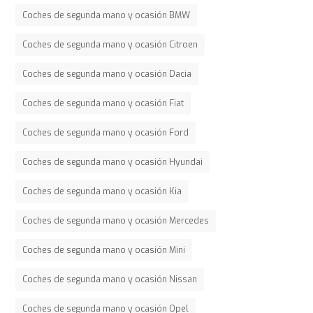
Coches de segunda mano y ocasión BMW
Coches de segunda mano y ocasión Citroen
Coches de segunda mano y ocasión Dacia
Coches de segunda mano y ocasión Fiat
Coches de segunda mano y ocasión Ford
Coches de segunda mano y ocasión Hyundai
Coches de segunda mano y ocasión Kia
Coches de segunda mano y ocasión Mercedes
Coches de segunda mano y ocasión Mini
Coches de segunda mano y ocasión Nissan
Coches de segunda mano y ocasión Opel