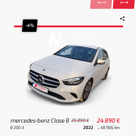
-4%
mercedes-benz Clase B
24.890 €
25.890 €
B 200 d
2022
48.906 km