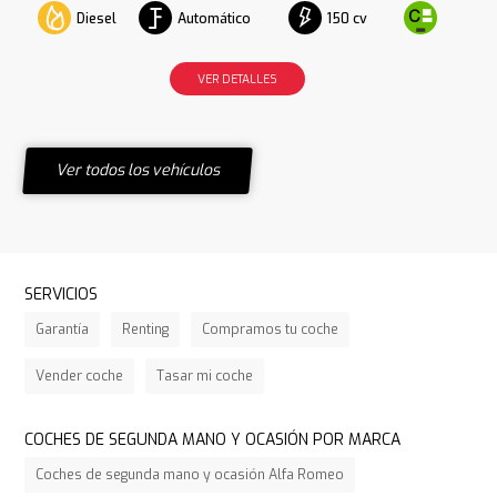
Diesel
Automático
150 cv
VER DETALLES
Ver todos los vehículos
SERVICIOS
Garantía
Renting
Compramos tu coche
Vender coche
Tasar mi coche
COCHES DE SEGUNDA MANO Y OCASIÓN POR MARCA
Coches de segunda mano y ocasión Alfa Romeo