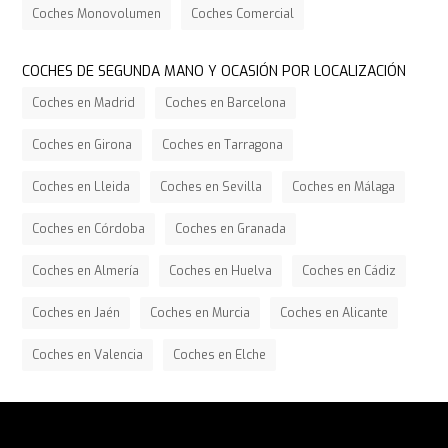
Coches Monovolumen
Coches Comercial
COCHES DE SEGUNDA MANO Y OCASIÓN POR LOCALIZACIÓN
Coches en Madrid
Coches en Barcelona
Coches en Girona
Coches en Tarragona
Coches en Lleida
Coches en Sevilla
Coches en Málaga
Coches en Córdoba
Coches en Granada
Coches en Almería
Coches en Huelva
Coches en Cádiz
Coches en Jaén
Coches en Murcia
Coches en Alicante
Coches en Valencia
Coches en Elche