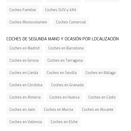
Coches Familiar
Coches SUV y 4X4
Coches Monovolumen
Coches Comercial
COCHES DE SEGUNDA MANO Y OCASIÓN POR LOCALIZACIÓN
Coches en Madrid
Coches en Barcelona
Coches en Girona
Coches en Tarragona
Coches en Lleida
Coches en Sevilla
Coches en Málaga
Coches en Córdoba
Coches en Granada
Coches en Almería
Coches en Huelva
Coches en Cádiz
Coches en Jaén
Coches en Murcia
Coches en Alicante
Coches en Valencia
Coches en Elche