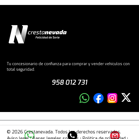
Tu concesionario de confianza para comprar y vender vehículos con
total seguridad.
958 012 731
© 2026 Crestanevada. Todos los derechos reservados.
Aviso legal
•
Bases legales sorteos
•
Política de privacidad
•