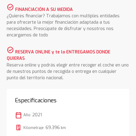
check_circle
FINANCIACIÓN A SU MEDIDA
¿Quieres financiar? Trabajamos con multiples entidades
para ofrecerte la mejor financiación adaptada a tus
necesidades. Preocúpate de disfrutar y nosotros nos
encargamos de todo
check_circle
RESERVA ONLINE y te lo ENTREGAMOS DONDE
QUIERAS
Reserva online y podrás elegir entre recoger el coche en uno
de nuestros puntos de recogida o entrega en cualquier
punto del territorio nacional.
Especificaciones
calendar_today
2021
Año:
69.396
Kilometraje:
km