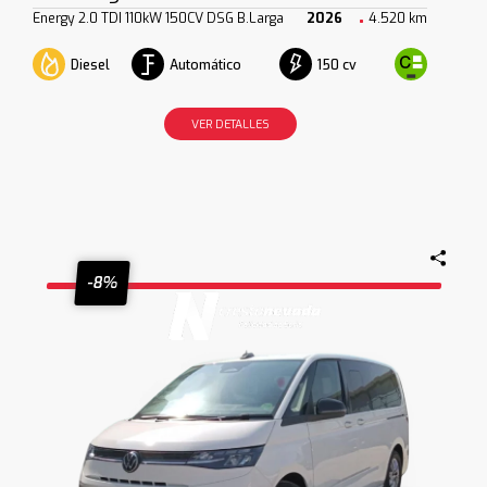
Energy 2.0 TDI 110kW 150CV DSG B.Larga
2026
4.520 km
Diesel
Automático
150 cv
VER DETALLES
-8%