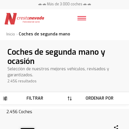
📍 Centros en toda España ⭐
🚗 🚗 Más de 3.000 coches 🚗 🚗
📍 Centros en toda España ⭐
Coches de segunda mano
Inicio
Coches de segunda mano y
ocasión
Selección de nuestros mejores vehículos, revisados y
garantizados.
2.456 resultados
FILTRAR
ORDENAR POR
2.456
Coches