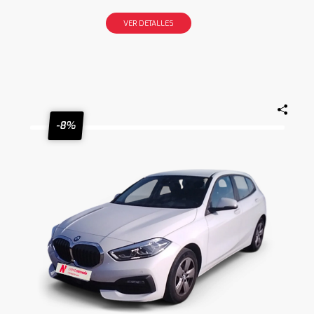
VER DETALLES
-8%