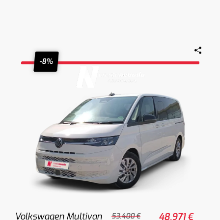
-8%
Volkswagen Multivan
48.971 €
53.400 €