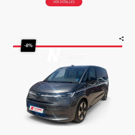
VER DETALLES
-8%