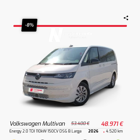
-8%
Volkswagen Multivan
48.971 €
53.400 €
Energy 2.0 TDI 110kW 150CV DSG B.Larga
2026
4.520 km