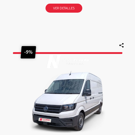
VER DETALLES
-9%