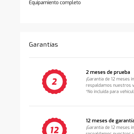
Equipamiento completo
Garantías
2 meses de prueba
¡Garantía de 12 meses i
respaldamos nuestros v
*No incluida para vehícu
12 meses de garantí
¡Garantía de 12 meses i
respaldamos nuestros v