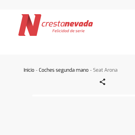
Inicio
-
Coches segunda mano
- Seat Arona
Share