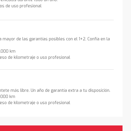
los de uso profesional
la mayor de las garantías posibles con el 1+2. Confía en la
0.000 km
eso de kilometraje o uso profesional
ntete más libre. Un año de garantía extra a tu disposición.
0.000 km
eso de kilometraje o uso profesional