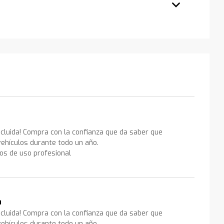
ncluida! Compra con la confianza que da saber que
ehículos durante todo un año.
los de uso profesional
a
ncluida! Compra con la confianza que da saber que
ehículos durante todo un año.