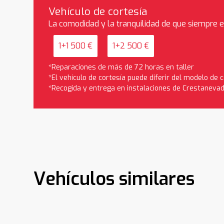
Vehículo de cortesía
La comodidad y la tranquilidad de que siempre 
1+1 500 €
1+2 500 €
*Reparaciones de más de 72 horas en taller
*El vehículo de cortesía puede diferir del modelo de
*Recogida y entrega en instalaciones de Crestaneva
Vehículos similares