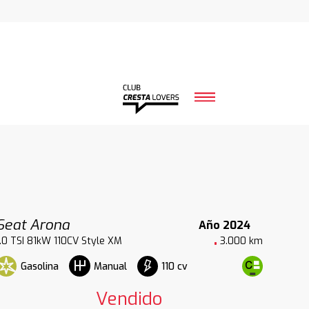
Seat Arona
Año 2024
1.0 TSI 81kW 110CV Style XM
3.000 km
Gasolina
110 cv
Manual
Vendido