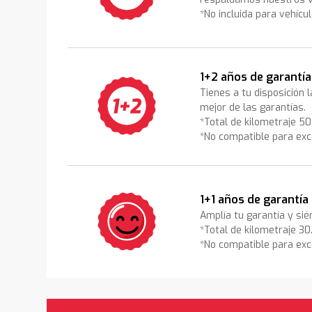
*No incluida para vehícu
1+2 años de garantía
Tienes a tu disposición 
mejor de las garantías.
*Total de kilometraje 5
*No compatible para exc
1+1 años de garantía
Amplía tu garantía y sié
*Total de kilometraje 3
*No compatible para exc