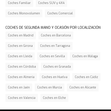
Coches Familiar
Coches SUV y 4X4
Coches Monovolumen
Coches Comercial
COCHES DE SEGUNDA MANO Y OCASIÓN POR LOCALIZACIÓN
Coches en Madrid
Coches en Barcelona
Coches en Girona
Coches en Tarragona
Coches en Lleida
Coches en Sevilla
Coches en Málaga
Coches en Córdoba
Coches en Granada
Coches en Almería
Coches en Huelva
Coches en Cádiz
Coches en Jaén
Coches en Murcia
Coches en Alicante
Coches en Valencia
Coches en Elche