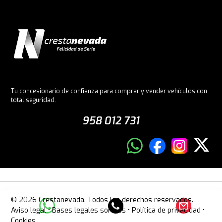
Tu concesionario de confianza para comprar y vender vehículos con
total seguridad.
958 012 731
© 2026 Crestanevada. Todos los derechos reservados.
Aviso legal
•
Bases legales sorteos
•
Política de privacidad
•
Cookies