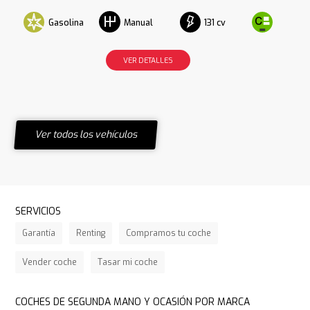
Gasolina
131 cv
Manual
VER DETALLES
Ver todos los vehículos
SERVICIOS
Garantía
Renting
Compramos tu coche
Vender coche
Tasar mi coche
COCHES DE SEGUNDA MANO Y OCASIÓN POR MARCA