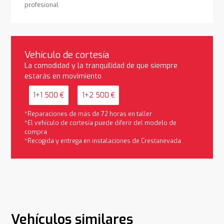
profesional
Vehículo de cortesía
La comodidad y la tranquilidad de que siempre
estarás en movimiento
1+1 500 €
1+2 500 €
*Reparaciones de más de 72 horas en taller
*El vehículo de cortesía puede diferir del modelo de
compra
*Recogida y entrega en instalaciones de Crestanevada
Vehículos similares