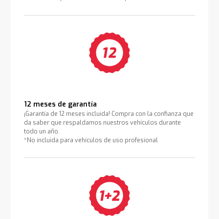
12 meses de garantía
¡Garantía de 12 meses incluida! Compra con la confianza que
da saber que respaldamos nuestros vehículos durante
todo un año.
*No incluida para vehículos de uso profesional