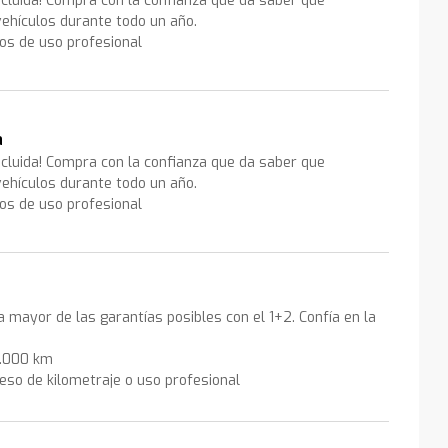
ncluida! Compra con la confianza que da saber que
ehículos durante todo un año.
los de uso profesional
a
ncluida! Compra con la confianza que da saber que
ehículos durante todo un año.
los de uso profesional
la mayor de las garantías posibles con el 1+2. Confía en la
0.000 km
eso de kilometraje o uso profesional