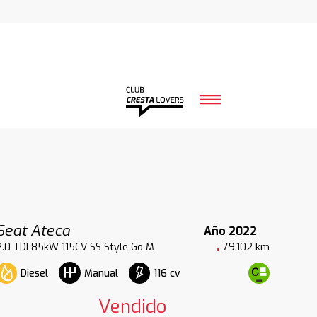
Seat Ateca
Año 2022
2.0 TDI 85kW 115CV SS Style Go M
79.102 km
Diesel
116 cv
Manual
Vendido