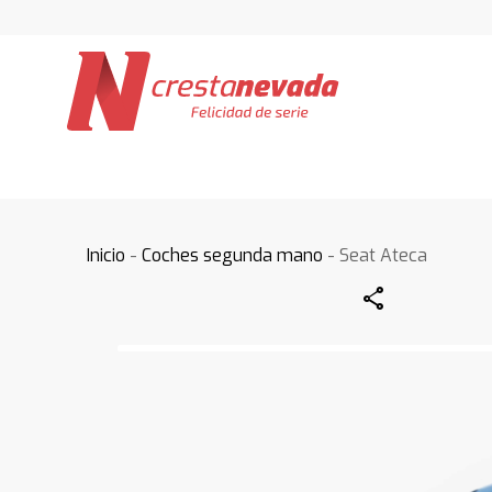
Inicio
-
Coches segunda mano
- Seat Ateca
Share