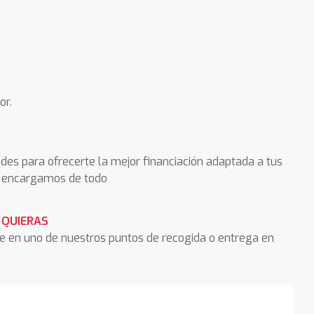
or.
des para ofrecerte la mejor financiación adaptada a tus
os encargamos de todo
 QUIERAS
he en uno de nuestros puntos de recogida o entrega en