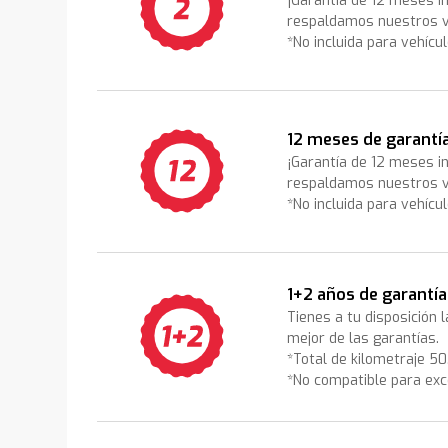
¡Garantía de 12 meses i
respaldamos nuestros v
*No incluida para vehícu
12 meses de garantí
¡Garantía de 12 meses i
respaldamos nuestros v
*No incluida para vehícu
1+2 años de garantía
Tienes a tu disposición 
mejor de las garantías.
*Total de kilometraje 5
*No compatible para exc