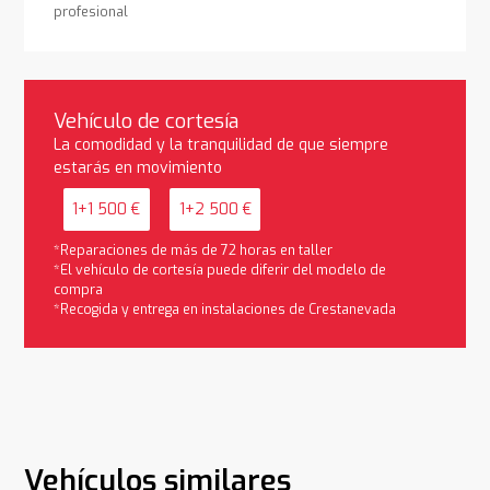
profesional
Vehículo de cortesía
La comodidad y la tranquilidad de que siempre
estarás en movimiento
1+1 500 €
1+2 500 €
*Reparaciones de más de 72 horas en taller
*El vehículo de cortesía puede diferir del modelo de
compra
*Recogida y entrega en instalaciones de Crestanevada
Vehículos similares