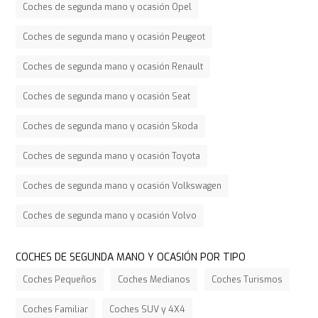
Coches de segunda mano y ocasión Opel
Coches de segunda mano y ocasión Peugeot
Coches de segunda mano y ocasión Renault
Coches de segunda mano y ocasión Seat
Coches de segunda mano y ocasión Skoda
Coches de segunda mano y ocasión Toyota
Coches de segunda mano y ocasión Volkswagen
Coches de segunda mano y ocasión Volvo
COCHES DE SEGUNDA MANO Y OCASIÓN POR TIPO
Coches Pequeños
Coches Medianos
Coches Turismos
Coches Familiar
Coches SUV y 4X4