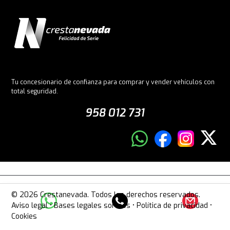
Tu concesionario de confianza para comprar y vender vehículos con
total seguridad.
958 012 731
© 2026 Crestanevada. Todos los derechos reservados.
Aviso legal
•
Bases legales sorteos
•
Política de privacidad
•
Cookies