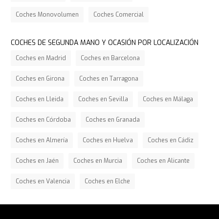
Coches Monovolumen
Coches Comercial
COCHES DE SEGUNDA MANO Y OCASIÓN POR LOCALIZACIÓN
Coches en Madrid
Coches en Barcelona
Coches en Girona
Coches en Tarragona
Coches en Lleida
Coches en Sevilla
Coches en Málaga
Coches en Córdoba
Coches en Granada
Coches en Almería
Coches en Huelva
Coches en Cádiz
Coches en Jaén
Coches en Murcia
Coches en Alicante
Coches en Valencia
Coches en Elche