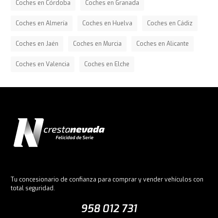
Coches en Córdoba
Coches en Granada
Coches en Almería
Coches en Huelva
Coches en Cádiz
Coches en Jaén
Coches en Murcia
Coches en Alicante
Coches en Valencia
Coches en Elche
Tu concesionario de confianza para comprar y vender vehículos con
total seguridad.
958 012 731