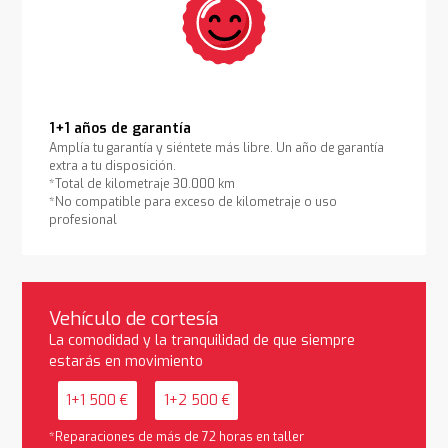
1+1 años de garantía
Amplía tu garantía y siéntete más libre. Un año de garantía
extra a tu disposición.
*Total de kilometraje 30.000 km
*No compatible para exceso de kilometraje o uso
profesional
Vehículo de cortesía
La comodidad y la tranquilidad de que siempre
estarás en movimiento
1+1 500 €
1+2 500 €
*Reparaciones de más de 72 horas en taller