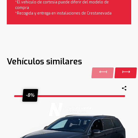
*El vehículo de cortesía puede diferir del modelo de
compra
*Recogida y entrega en instalaciones de Crestanevada
Vehículos similares
-8%