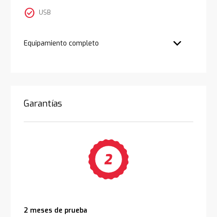
check_circle
USB
Equipamiento completo
Garantías
2 meses de prueba