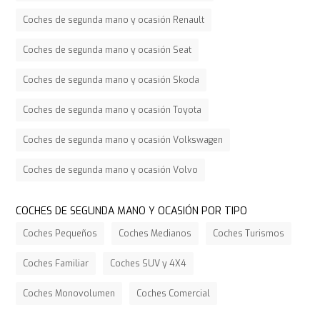
Coches de segunda mano y ocasión Renault
Coches de segunda mano y ocasión Seat
Coches de segunda mano y ocasión Skoda
Coches de segunda mano y ocasión Toyota
Coches de segunda mano y ocasión Volkswagen
Coches de segunda mano y ocasión Volvo
COCHES DE SEGUNDA MANO Y OCASIÓN POR TIPO
Coches Pequeños
Coches Medianos
Coches Turismos
Coches Familiar
Coches SUV y 4X4
Coches Monovolumen
Coches Comercial