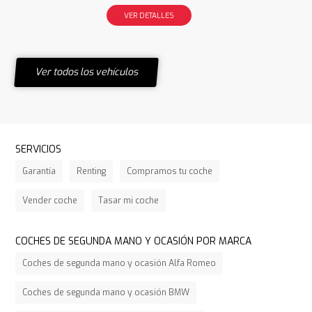
VER DETALLES
Ver todos los vehículos
SERVICIOS
Garantía
Renting
Compramos tu coche
Vender coche
Tasar mi coche
COCHES DE SEGUNDA MANO Y OCASIÓN POR MARCA
Coches de segunda mano y ocasión Alfa Romeo
Coches de segunda mano y ocasión BMW