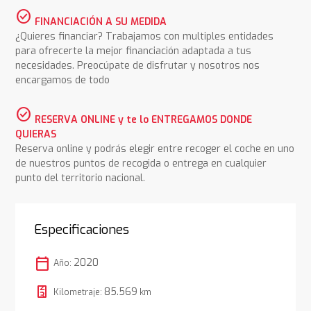
check_circle
FINANCIACIÓN A SU MEDIDA
¿Quieres financiar? Trabajamos con multiples entidades
para ofrecerte la mejor financiación adaptada a tus
necesidades. Preocúpate de disfrutar y nosotros nos
encargamos de todo
check_circle
RESERVA ONLINE y te lo ENTREGAMOS DONDE
QUIERAS
Reserva online y podrás elegir entre recoger el coche en uno
de nuestros puntos de recogida o entrega en cualquier
punto del territorio nacional.
Especificaciones
calendar_today
2020
Año:
85.569
Kilometraje:
km