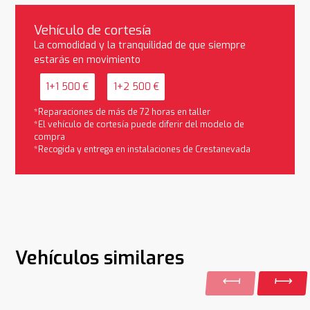
Vehículo de cortesía
La comodidad y la tranquilidad de que siempre
estarás en movimiento
1+1 500 €
1+2 500 €
*Reparaciones de más de 72 horas en taller
*El vehículo de cortesía puede diferir del modelo de
compra
*Recogida y entrega en instalaciones de Crestanevada
Vehículos similares