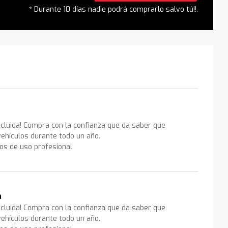
* Durante 10 días nadie podrá comprarlo salvo tú!!.
ncluida! Compra con la confianza que da saber que
ehículos durante todo un año.
los de uso profesional
a
ncluida! Compra con la confianza que da saber que
ehículos durante todo un año.