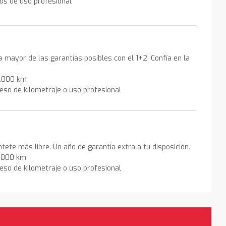
los de uso profesional
la mayor de las garantías posibles con el 1+2. Confía en la
0.000 km
eso de kilometraje o uso profesional
ntete más libre. Un año de garantía extra a tu disposición.
0.000 km
eso de kilometraje o uso profesional