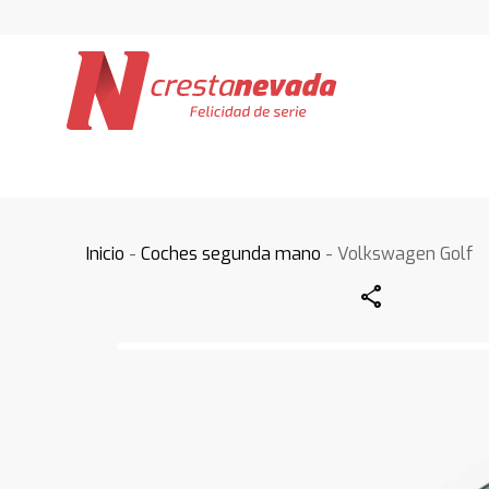
Inicio
-
Coches segunda mano
- Volkswagen Golf
Share