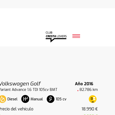
Volkswagen Golf
Año 2016
Variant Advance 1.6 TDI 105cv BMT
82.786 km
Diesel
105 cv
Manual
Precio del vehículo
18.990 €