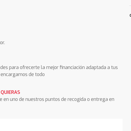
or.
des para ofrecerte la mejor financiación adaptada a tus
os encargamos de todo
 QUIERAS
he en uno de nuestros puntos de recogida o entrega en