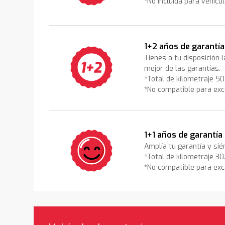
*No incluida para vehícu
1+2 años de garantía
Tienes a tu disposición 
mejor de las garantías.
*Total de kilometraje 5
*No compatible para exc
1+1 años de garantía
Amplía tu garantía y sié
*Total de kilometraje 3
*No compatible para exc