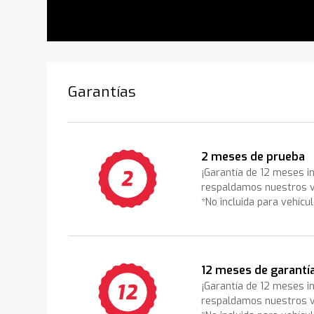
Garantías
2 meses de prueba
¡Garantía de 12 meses i
respaldamos nuestros v
*No incluida para vehícu
12 meses de garantí
¡Garantía de 12 meses i
respaldamos nuestros v