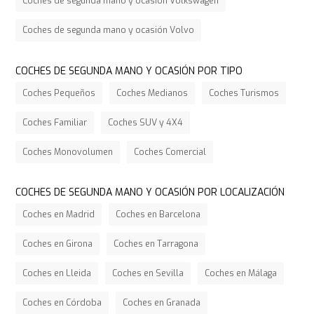
Coches de segunda mano y ocasión Volkswagen
Coches de segunda mano y ocasión Volvo
COCHES DE SEGUNDA MANO Y OCASIÓN POR TIPO
Coches Pequeños
Coches Medianos
Coches Turismos
Coches Familiar
Coches SUV y 4X4
Coches Monovolumen
Coches Comercial
COCHES DE SEGUNDA MANO Y OCASIÓN POR LOCALIZACIÓN
Coches en Madrid
Coches en Barcelona
Coches en Girona
Coches en Tarragona
Coches en Lleida
Coches en Sevilla
Coches en Málaga
Coches en Córdoba
Coches en Granada