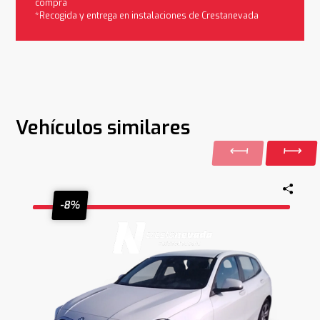
compra
*Recogida y entrega en instalaciones de Crestanevada
Vehículos similares
-8%