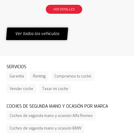
VER DETALLES
Ver todos los vehículos
SERVICIOS
Garantía
Renting
Compramos tu coche
Vender coche
Tasar mi coche
COCHES DE SEGUNDA MANO Y OCASIÓN POR MARCA
Coches de segunda mano y ocasión Alfa Romeo
Coches de segunda mano y ocasión BMW