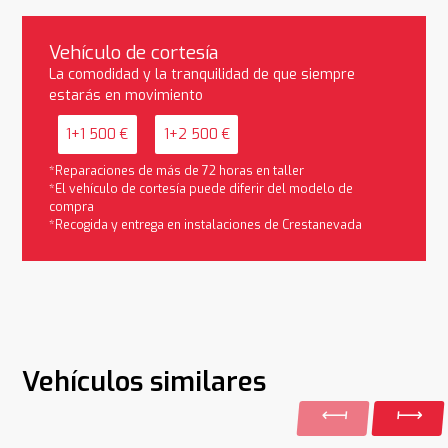
Vehículo de cortesía
La comodidad y la tranquilidad de que siempre
estarás en movimiento
1+1 500 €
1+2 500 €
*Reparaciones de más de 72 horas en taller
*El vehículo de cortesía puede diferir del modelo de
compra
*Recogida y entrega en instalaciones de Crestanevada
Vehículos similares