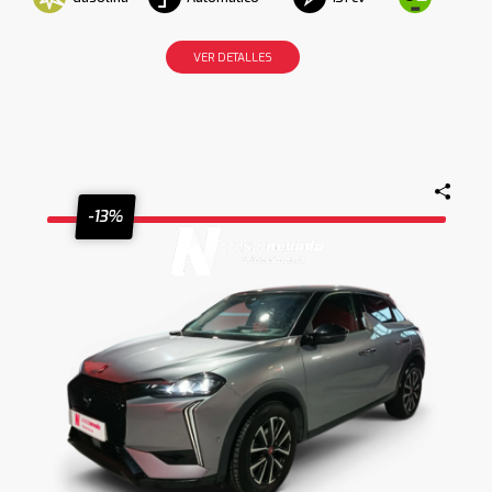
VER DETALLES
-13%