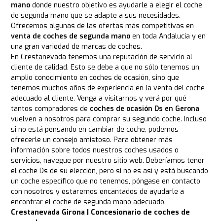
mano
donde nuestro objetivo es ayudarle a elegir el coche
de segunda mano que se adapte a sus necesidades.
Ofrecemos algunas de las ofertas más competitivas en
venta de coches de segunda mano
en toda Andalucía y en
una gran variedad de marcas de coches.
En Crestanevada tenemos una reputación de servicio al
cliente de calidad. Esto se debe a que no sólo tenemos un
amplio conocimiento en coches de ocasión, sino que
tenemos muchos años de experiencia en la venta del coche
adecuado al cliente. Venga a visitarnos y verá por qué
tantos compradores de
coches de ocasión Ds en Gerona
vuelven a nosotros para comprar su segundo coche. Incluso
si no está pensando en cambiar de coche, podemos
ofrecerle un consejo amistoso. Para obtener más
información sobre todos nuestros coches usados o
servicios, navegue por nuestro sitio web. Deberíamos tener
el coche Ds de su elección, pero si no es así y está buscando
un coche específico que no tenemos, póngase en contacto
con nosotros y estaremos encantados de ayudarle a
encontrar el coche de segunda mano adecuado.
Crestanevada Girona | Concesionario de coches de