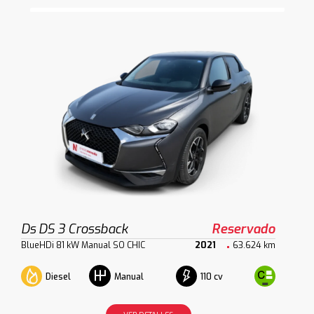
Ds DS 3 Crossback
Reservado
BlueHDi 81 kW Manual SO CHIC
2021
63.624 km
Diesel
110 cv
Manual