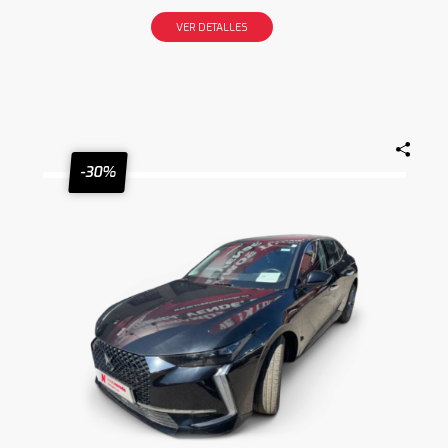
VER DETALLES
-30%