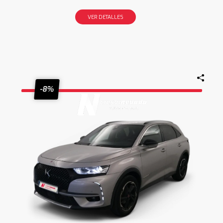
VER DETALLES
-8%