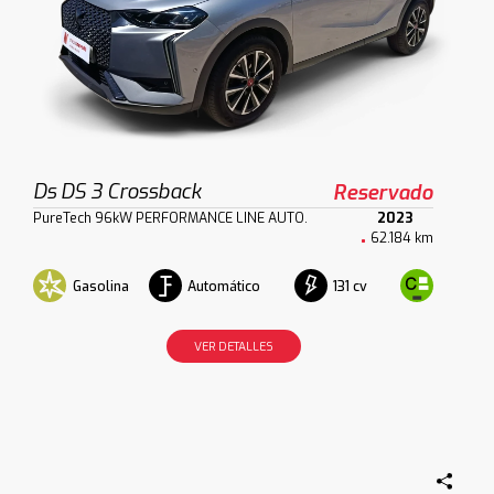
Ds DS 3 Crossback
Reservado
PureTech 96kW PERFORMANCE LINE AUTO.
2023
62.184 km
Gasolina
Automático
131 cv
VER DETALLES