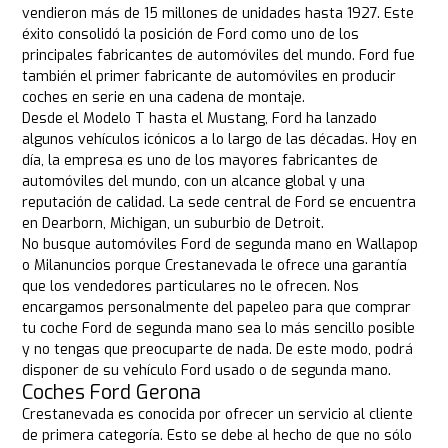
vendieron más de 15 millones de unidades hasta 1927. Este
éxito consolidó la posición de Ford como uno de los
principales fabricantes de automóviles del mundo. Ford fue
también el primer fabricante de automóviles en producir
coches en serie en una cadena de montaje.
Desde el Modelo T hasta el Mustang, Ford ha lanzado
algunos vehículos icónicos a lo largo de las décadas. Hoy en
día, la empresa es uno de los mayores fabricantes de
automóviles del mundo, con un alcance global y una
reputación de calidad. La sede central de Ford se encuentra
en Dearborn, Michigan, un suburbio de Detroit.
No busque automóviles Ford de segunda mano en Wallapop
o Milanuncios porque Crestanevada le ofrece una garantía
que los vendedores particulares no le ofrecen. Nos
encargamos personalmente del papeleo para que comprar
tu coche Ford de segunda mano sea lo más sencillo posible
y no tengas que preocuparte de nada. De este modo, podrá
disponer de su vehículo Ford usado o de segunda mano.
Coches Ford Gerona
Crestanevada es conocida por ofrecer un servicio al cliente
de primera categoría. Esto se debe al hecho de que no sólo