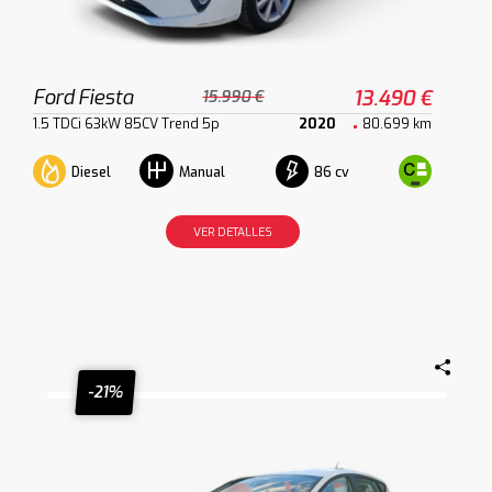
Ford Fiesta
13.490 €
15.990 €
1.5 TDCi 63kW 85CV Trend 5p
2020
80.699 km
Diesel
86 cv
Manual
VER DETALLES
-21%