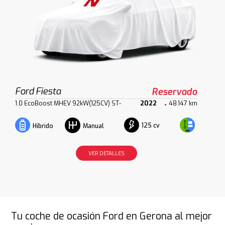
Ford Fiesta
Reservado
1.0 EcoBoost MHEV 92kW(125CV) ST-
2022
48.147 km
125 cv
Híbrido
Manual
VER DETALLES
Tu coche de ocasión Ford en Gerona al mejor