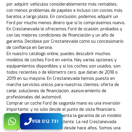
por adquirir vehículos considerablemente más rentables,
con menos problemas de papeleo e incluso con costes más
baratos a largo plazo. En conclusión, podemos adquirir un
Ford por mucho menos dinero que si lo comprásemos nuevo.
En Crestanevada le ofrecemos Ford de ocasión, probados y
con las mejores condiciones de financiación y un año de
garantía. Decídase por Crestanevada como su concesionario
de confianza en Gerona.
En nuestro catálogo online, puedes descubrir muchos
modelos de coches Ford en venta. Hay varias opciones y
equipamientos disponibles y si los coches son usados, son
todos recientes o de kilómetro cero, que datan de 2018 o
2019 en su mayoría. En Crestanevada hemos puesto en
marcha servicios únicos para nuestros clientes: oferta de
canje, soluciones de financiación, asesoramiento de
profesionales del automóvil.
Comprar un coche Ford de segunda mano es una inversión
importante, y no sólo desde el punto de vista financiero.
También hay que tener en cuenta la garantía de un modelo
958 012 731
fiable, probado, sólido y resistente. La red Crestanevada
está presente en el mercado desde hace años. Somos una