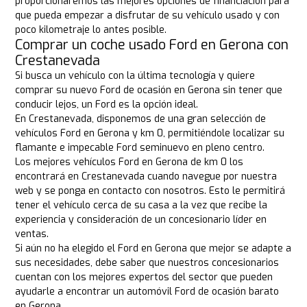
proporcionaremos las mejores opciones de financiación para
que pueda empezar a disfrutar de su vehículo usado y con
poco kilometraje lo antes posible.
Comprar un coche usado Ford en Gerona con
Crestanevada
Si busca un vehículo con la última tecnología y quiere
comprar su nuevo Ford de ocasión en Gerona sin tener que
conducir lejos, un Ford es la opción ideal.
En Crestanevada, disponemos de una gran selección de
vehículos Ford en Gerona y km 0, permitiéndole localizar su
flamante e impecable Ford seminuevo en pleno centro.
Los mejores vehículos Ford en Gerona de km 0 los
encontrará en Crestanevada cuando navegue por nuestra
web y se ponga en contacto con nosotros. Esto le permitirá
tener el vehículo cerca de su casa a la vez que recibe la
experiencia y consideración de un concesionario líder en
ventas.
Si aún no ha elegido el Ford en Gerona que mejor se adapte a
sus necesidades, debe saber que nuestros concesionarios
cuentan con los mejores expertos del sector que pueden
ayudarle a encontrar un automóvil Ford de ocasión barato
en Gerona.