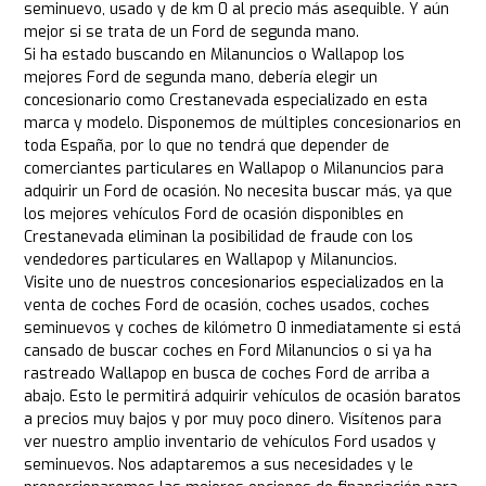
seminuevo, usado y de km 0 al precio más asequible. Y aún
mejor si se trata de un Ford de segunda mano.
Si ha estado buscando en Milanuncios o Wallapop los
mejores Ford de segunda mano, debería elegir un
concesionario como Crestanevada especializado en esta
marca y modelo. Disponemos de múltiples concesionarios en
toda España, por lo que no tendrá que depender de
comerciantes particulares en Wallapop o Milanuncios para
adquirir un Ford de ocasión. No necesita buscar más, ya que
los mejores vehículos Ford de ocasión disponibles en
Crestanevada eliminan la posibilidad de fraude con los
vendedores particulares en Wallapop y Milanuncios.
Visite uno de nuestros concesionarios especializados en la
venta de coches Ford de ocasión, coches usados, coches
seminuevos y coches de kilómetro 0 inmediatamente si está
cansado de buscar coches en Ford Milanuncios o si ya ha
rastreado Wallapop en busca de coches Ford de arriba a
abajo. Esto le permitirá adquirir vehículos de ocasión baratos
a precios muy bajos y por muy poco dinero. Visítenos para
ver nuestro amplio inventario de vehículos Ford usados y
seminuevos. Nos adaptaremos a sus necesidades y le