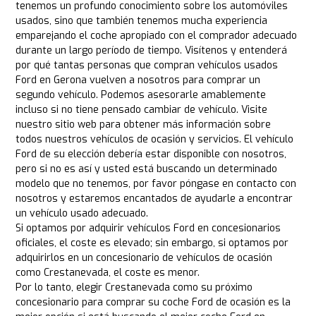
tenemos un profundo conocimiento sobre los automóviles
usados, sino que también tenemos mucha experiencia
emparejando el coche apropiado con el comprador adecuado
durante un largo período de tiempo. Visítenos y entenderá
por qué tantas personas que compran vehículos usados
Ford en Gerona vuelven a nosotros para comprar un
segundo vehículo. Podemos asesorarle amablemente
incluso si no tiene pensado cambiar de vehículo. Visite
nuestro sitio web para obtener más información sobre
todos nuestros vehículos de ocasión y servicios. El vehículo
Ford de su elección debería estar disponible con nosotros,
pero si no es así y usted está buscando un determinado
modelo que no tenemos, por favor póngase en contacto con
nosotros y estaremos encantados de ayudarle a encontrar
un vehículo usado adecuado.
Si optamos por adquirir vehículos Ford en concesionarios
oficiales, el coste es elevado; sin embargo, si optamos por
adquirirlos en un concesionario de vehículos de ocasión
como Crestanevada, el coste es menor.
Por lo tanto, elegir Crestanevada como su próximo
concesionario para comprar su coche Ford de ocasión es la