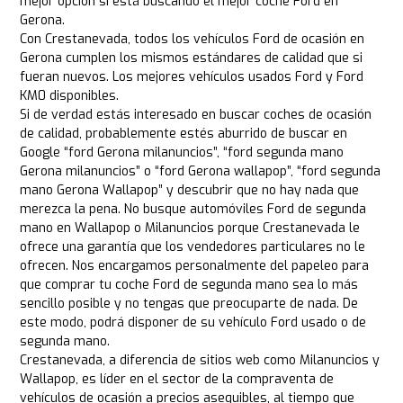
mejor opción si está buscando el mejor coche Ford en
Gerona.
Con Crestanevada, todos los vehículos Ford de ocasión en
Gerona cumplen los mismos estándares de calidad que si
fueran nuevos. Los mejores vehículos usados Ford y Ford
KM0 disponibles.
Si de verdad estás interesado en buscar coches de ocasión
de calidad, probablemente estés aburrido de buscar en
Google “ford Gerona milanuncios”, “ford segunda mano
Gerona milanuncios” o “ford Gerona wallapop”, “ford segunda
mano Gerona Wallapop” y descubrir que no hay nada que
merezca la pena. No busque automóviles Ford de segunda
mano en Wallapop o Milanuncios porque Crestanevada le
ofrece una garantía que los vendedores particulares no le
ofrecen. Nos encargamos personalmente del papeleo para
que comprar tu coche Ford de segunda mano sea lo más
sencillo posible y no tengas que preocuparte de nada. De
este modo, podrá disponer de su vehículo Ford usado o de
segunda mano.
Crestanevada, a diferencia de sitios web como Milanuncios y
Wallapop, es líder en el sector de la compraventa de
vehículos de ocasión a precios asequibles, al tiempo que