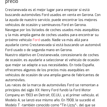
precio
Crestanevada es el mejor lugar para empezar si está
buscando automóviles Ford usados en venta en Gerona. Con
la ayuda de nuestro servicio, puede encontrar los mejores
vehículos de ocasión y seminuevos Ford en Gerona.
Navegue por los listados de coches usados más asequibles
y la más amplia gama de coches usados para encontrar su
próximo vehículo
Ford
usado. Nadie va más allá para
ayudarle como Crestanevada si está buscando un automóvil
Ford usado o de segunda mano en Gerona.
Nuestro objetivo en Crestanevada, concesionario de coches
de ocasión, es ayudarle a seleccionar el vehículo de ocasión
que mejor se adapte a sus necesidades. En toda España,
ofrecemos algunos de los precios más asequibles en
vehículos de ocasión de una amplia gama de fabricantes de
automóviles.
Las raíces de la marca de automóviles Ford se remontan a
principios del siglo XX: Henry Ford fundó la Ford Motor
Company en 1903 en Detroit, EE.UU., y el primer vehículo, el
Modelo A, se lanzó ese mismo año. En 1908, le sucedió el
Modelo T -también conocido como "Tin Lizzy"-, del que se