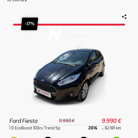
-17%
Ford Fiesta
9.990 €
11.990 €
1.0 EcoBoost 100cv Trend 5p
2016
82.181 km