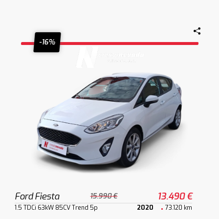
-16%
Ford Fiesta
13.490 €
15.990 €
1.5 TDCi 63kW 85CV Trend 5p
2020
73.120 km