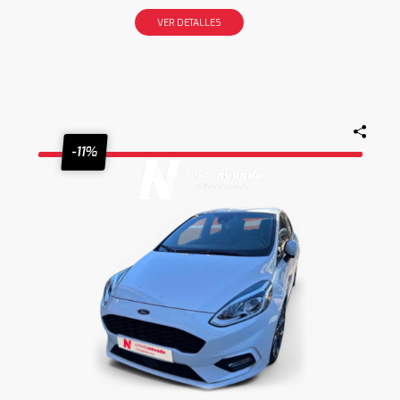
VER DETALLES
-11%