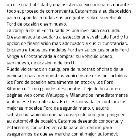
ofrece una fiabilidad y una asistencia excepcionales durante
todo el proceso de compraventa. Estaremos a su disposición
para responder a todas sus preguntas sobre su vehículo
Ford de ocasión o seminuevo.
La compra de un Ford usado es una inversión calculada.
Crestanevada le ayudará a seleccionar el vehículo Ford y la
opción de financiación más adecuados a sus circunstancias.
Encuentre todos los modelos Ford en su concesionario Ford.
Venga a Crestanevada a comprar su vehículo usado,
seminuevo, de ocasión o de km 0.
Puede visitarnos en cualquiera de nuestras oficinas de la
península para ver nuestros vehículos de ocasión, incluidos
los Ford de ocasión actualmente en stock y los Ford
Kilómetro 0 con grandes descuentos. Deje de buscar en
páginas web como Wallapop y Milanuncios inmediatamente
y ahórrese las molestias. En Crestanevada, encontrará los
mejores modelos Ford de segunda mano, y saldrá
satisfecho sabiendo que ha conseguido una gran ganga en
su automóvil de ocasión. Estamos deseando conocerle, y
estaremos con usted en cada paso del camino para
asegurarnos de que se marcha con el mejor automóvil