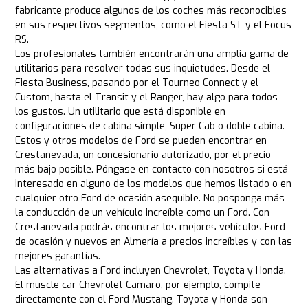
fabricante produce algunos de los coches más reconocibles
en sus respectivos segmentos, como el Fiesta ST y el Focus
RS.
Los profesionales también encontrarán una amplia gama de
utilitarios para resolver todas sus inquietudes. Desde el
Fiesta Business, pasando por el Tourneo Connect y el
Custom, hasta el Transit y el Ranger, hay algo para todos
los gustos. Un utilitario que está disponible en
configuraciones de cabina simple, Super Cab o doble cabina.
Estos y otros modelos de Ford se pueden encontrar en
Crestanevada, un concesionario autorizado, por el precio
más bajo posible. Póngase en contacto con nosotros si está
interesado en alguno de los modelos que hemos listado o en
cualquier otro Ford de ocasión asequible. No posponga más
la conducción de un vehículo increíble como un Ford. Con
Crestanevada podrás encontrar los mejores vehículos Ford
de ocasión y nuevos en Almería a precios increíbles y con las
mejores garantías.
Las alternativas a Ford incluyen Chevrolet, Toyota y Honda.
El muscle car Chevrolet Camaro, por ejemplo, compite
directamente con el Ford Mustang. Toyota y Honda son