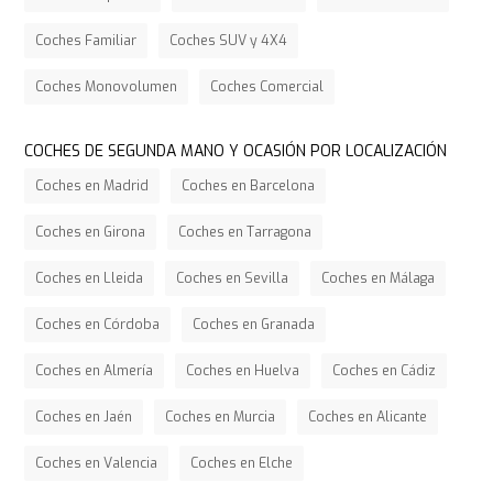
Coches Familiar
Coches SUV y 4X4
Coches Monovolumen
Coches Comercial
COCHES DE SEGUNDA MANO Y OCASIÓN POR LOCALIZACIÓN
Coches en Madrid
Coches en Barcelona
Coches en Girona
Coches en Tarragona
Coches en Lleida
Coches en Sevilla
Coches en Málaga
Coches en Córdoba
Coches en Granada
Coches en Almería
Coches en Huelva
Coches en Cádiz
Coches en Jaén
Coches en Murcia
Coches en Alicante
Coches en Valencia
Coches en Elche