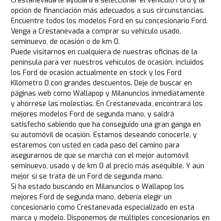
Crestanevada le ayudará a seleccionar el vehículo Ford y la
opción de financiación más adecuados a sus circunstancias.
Encuentre todos los modelos Ford en su concesionario Ford.
Venga a Crestanevada a comprar su vehículo usado,
seminuevo, de ocasión o de km 0.
Puede visitarnos en cualquiera de nuestras oficinas de la
península para ver nuestros vehículos de ocasión, incluidos
los Ford de ocasión actualmente en stock y los Ford
Kilómetro 0 con grandes descuentos. Deje de buscar en
páginas web como Wallapop y Milanuncios inmediatamente
y ahórrese las molestias. En Crestanevada, encontrará los
mejores modelos Ford de segunda mano, y saldrá
satisfecho sabiendo que ha conseguido una gran ganga en
su automóvil de ocasión. Estamos deseando conocerle, y
estaremos con usted en cada paso del camino para
asegurarnos de que se marcha con el mejor automóvil
seminuevo, usado y de km 0 al precio más asequible. Y aún
mejor si se trata de un Ford de segunda mano.
Si ha estado buscando en Milanuncios o Wallapop los
mejores Ford de segunda mano, debería elegir un
concesionario como Crestanevada especializado en esta
marca y modelo. Disponemos de múltiples concesionarios en