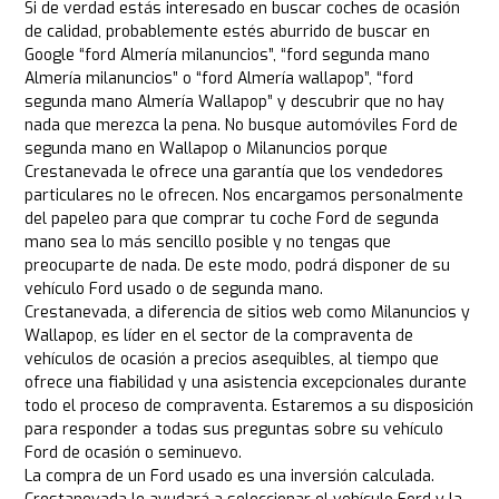
Si de verdad estás interesado en buscar coches de ocasión
de calidad, probablemente estés aburrido de buscar en
Google “ford Almería milanuncios”, “ford segunda mano
Almería milanuncios” o “ford Almería wallapop”, “ford
segunda mano Almería Wallapop” y descubrir que no hay
nada que merezca la pena. No busque automóviles Ford de
segunda mano en Wallapop o Milanuncios porque
Crestanevada le ofrece una garantía que los vendedores
particulares no le ofrecen. Nos encargamos personalmente
del papeleo para que comprar tu coche Ford de segunda
mano sea lo más sencillo posible y no tengas que
preocuparte de nada. De este modo, podrá disponer de su
vehículo Ford usado o de segunda mano.
Crestanevada, a diferencia de sitios web como Milanuncios y
Wallapop, es líder en el sector de la compraventa de
vehículos de ocasión a precios asequibles, al tiempo que
ofrece una fiabilidad y una asistencia excepcionales durante
todo el proceso de compraventa. Estaremos a su disposición
para responder a todas sus preguntas sobre su vehículo
Ford de ocasión o seminuevo.
La compra de un Ford usado es una inversión calculada.