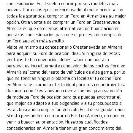
concesionarios Ford suelen cobrar por sus modelos más
nuevos. Para conseguir un Ford usado al mejor precio y con
todas las garantías, comprar un Ford en Almería es su mejor
opción. Otra ventaja de comprar un Ford en Crestanevada
Almería es que ofrecemos alternativas de financiación en
nuestros concesionarios para que el proceso de compra de
un Ford sea aún más sencillo.
Visite ya mismo su concesionario Crestanevada en Almería
para adquirir su Ford de ocasión ideal. Si ninguna de estas
ventajas te ha convencido, debes saber que nuestro
personal es increíblemente conocedor de los coches Ford en
Almería así como del resto de vehículos de alta gama, por lo
que no tendrán ningún problema en localizar tu coche Ford
en Almería así como la oferta ideal para tus requerimientos.
Recuerda que Crestanevada cuenta con una gran selección
de modelos Ford de ocasión para que puedas encontrar el
que mejor se adapte a tus exigencias y a tu presupuesto si
estás buscando comprar un vehículo Ford de segunda mano.
Si está pensando en comprar un Ford en Almería, no dude en
venir a buscar su orientación. Nuestros cualificados
concesionarios en Almería tienen un gran conocimiento del