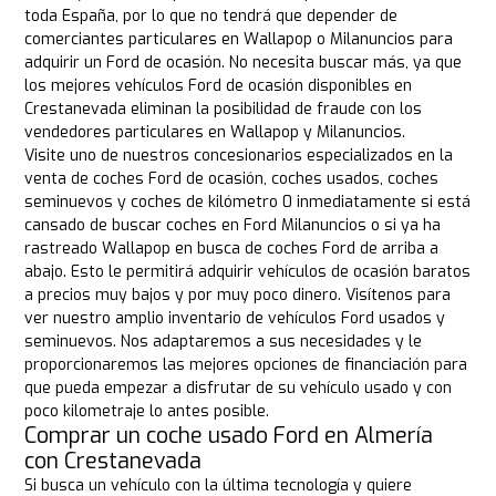
toda España, por lo que no tendrá que depender de
comerciantes particulares en Wallapop o Milanuncios para
adquirir un Ford de ocasión. No necesita buscar más, ya que
los mejores vehículos Ford de ocasión disponibles en
Crestanevada eliminan la posibilidad de fraude con los
vendedores particulares en Wallapop y Milanuncios.
Visite uno de nuestros concesionarios especializados en la
venta de coches Ford de ocasión, coches usados, coches
seminuevos y coches de kilómetro 0 inmediatamente si está
cansado de buscar coches en Ford Milanuncios o si ya ha
rastreado Wallapop en busca de coches Ford de arriba a
abajo. Esto le permitirá adquirir vehículos de ocasión baratos
a precios muy bajos y por muy poco dinero. Visítenos para
ver nuestro amplio inventario de vehículos Ford usados y
seminuevos. Nos adaptaremos a sus necesidades y le
proporcionaremos las mejores opciones de financiación para
que pueda empezar a disfrutar de su vehículo usado y con
poco kilometraje lo antes posible.
Comprar un coche usado Ford en Almería
con Crestanevada
Si busca un vehículo con la última tecnología y quiere