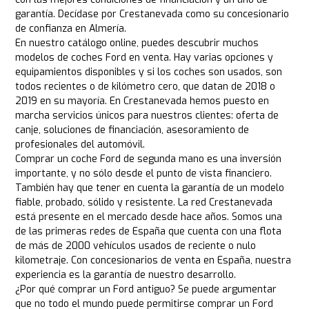
garantía. Decídase por Crestanevada como su concesionario
de confianza en Almería.
En nuestro catálogo online, puedes descubrir muchos
modelos de coches Ford en venta. Hay varias opciones y
equipamientos disponibles y si los coches son usados, son
todos recientes o de kilómetro cero, que datan de 2018 o
2019 en su mayoría. En Crestanevada hemos puesto en
marcha servicios únicos para nuestros clientes: oferta de
canje, soluciones de financiación, asesoramiento de
profesionales del automóvil.
Comprar un coche Ford de segunda mano es una inversión
importante, y no sólo desde el punto de vista financiero.
También hay que tener en cuenta la garantía de un modelo
fiable, probado, sólido y resistente. La red Crestanevada
está presente en el mercado desde hace años. Somos una
de las primeras redes de España que cuenta con una flota
de más de 2000 vehículos usados de reciente o nulo
kilometraje. Con concesionarios de venta en España, nuestra
experiencia es la garantía de nuestro desarrollo.
¿Por qué comprar un Ford antiguo? Se puede argumentar
que no todo el mundo puede permitirse comprar un Ford