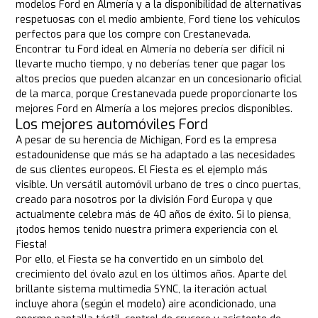
modelos Ford en Almería y a la disponibilidad de alternativas
respetuosas con el medio ambiente, Ford tiene los vehículos
perfectos para que los compre con Crestanevada.
Encontrar tu Ford ideal en Almería no debería ser difícil ni
llevarte mucho tiempo, y no deberías tener que pagar los
altos precios que pueden alcanzar en un concesionario oficial
de la marca, porque Crestanevada puede proporcionarte los
mejores Ford en Almería a los mejores precios disponibles.
Los mejores automóviles Ford
A pesar de su herencia de Michigan, Ford es la empresa
estadounidense que más se ha adaptado a las necesidades
de sus clientes europeos. El Fiesta es el ejemplo más
visible. Un versátil automóvil urbano de tres o cinco puertas,
creado para nosotros por la división Ford Europa y que
actualmente celebra más de 40 años de éxito. Si lo piensa,
¡todos hemos tenido nuestra primera experiencia con el
Fiesta!
Por ello, el Fiesta se ha convertido en un símbolo del
crecimiento del óvalo azul en los últimos años. Aparte del
brillante sistema multimedia SYNC, la iteración actual
incluye ahora (según el modelo) aire acondicionado, una