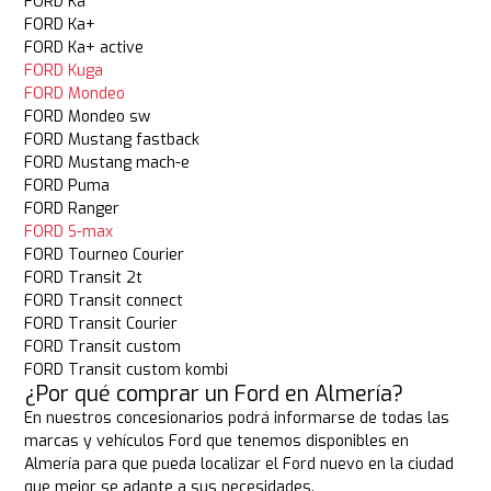
FORD Ka
FORD Ka+
FORD Ka+ active
FORD Kuga
FORD Mondeo
FORD Mondeo sw
FORD Mustang fastback
FORD Mustang mach-e
FORD Puma
FORD Ranger
FORD S-max
FORD Tourneo Courier
FORD Transit 2t
FORD Transit connect
FORD Transit Courier
FORD Transit custom
FORD Transit custom kombi
¿Por qué comprar un Ford en Almería?
En nuestros concesionarios podrá informarse de todas las
marcas y vehículos Ford que tenemos disponibles en
Almería para que pueda localizar el Ford nuevo en la ciudad
que mejor se adapte a sus necesidades.