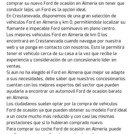
comprar su nuevo Ford de ocasión en Almería sin tener que
conducir lejos, un Ford es la opción ideal.
En Crestanevada, disponemos de una gran selección de
vehículos Ford en Almería y km 0, permitiéndole localizar su
flamante e impecable Ford seminuevo en pleno centro.
Los mejores vehículos Ford en Almería de km 0 los
encontrará en Crestanevada cuando navegue por nuestra
web y se ponga en contacto con nosotros. Esto le permitirá
tener el vehículo cerca de su casa a la vez que recibe la
experiencia y consideración de un concesionario líder en
ventas.
Si aún no ha elegido el Ford en Almería que mejor se adapte
a sus necesidades, debe saber que nuestros concesionarios
cuentan con los mejores expertos del sector que pueden
ayudarle a encontrar un automóvil Ford de ocasión barato
en Almería.
Los ciudadanos suelen optar por la compra de vehículos
Ford de ocasión ya que pueden obtener su modelo Ford ideal
a un coste mucho más reducido y con casi las mismas
prestaciones que si lo hubieran comprado nuevo.
Para comprar su coche Ford de ocasión en Almería, puede