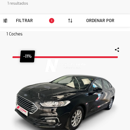
1 resultados
FILTRAR
ORDENAR POR
1
1
Coches
-11%