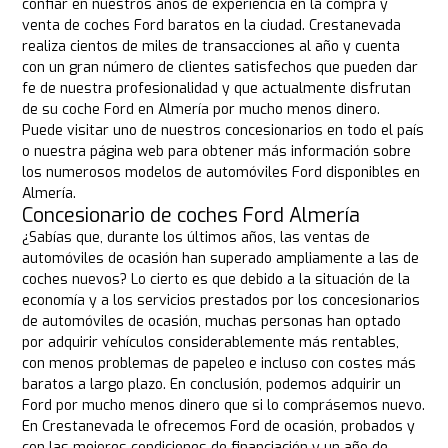
confiar en nuestros años de experiencia en la compra y
venta de coches Ford baratos en la ciudad. Crestanevada
realiza cientos de miles de transacciones al año y cuenta
con un gran número de clientes satisfechos que pueden dar
fe de nuestra profesionalidad y que actualmente disfrutan
de su coche Ford en Almería por mucho menos dinero.
Puede visitar uno de nuestros concesionarios en todo el país
o nuestra página web para obtener más información sobre
los numerosos modelos de automóviles Ford disponibles en
Almería.
Concesionario de coches Ford Almería
¿Sabías que, durante los últimos años, las ventas de
automóviles de ocasión han superado ampliamente a las de
coches nuevos? Lo cierto es que debido a la situación de la
economía y a los servicios prestados por los concesionarios
de automóviles de ocasión, muchas personas han optado
por adquirir vehículos considerablemente más rentables,
con menos problemas de papeleo e incluso con costes más
baratos a largo plazo. En conclusión, podemos adquirir un
Ford por mucho menos dinero que si lo comprásemos nuevo.
En Crestanevada le ofrecemos Ford de ocasión, probados y
con las mejores condiciones de financiación y un año de