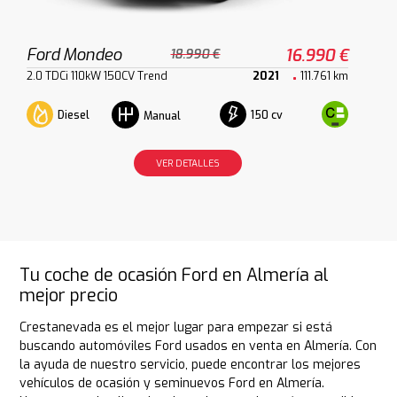
Ford Mondeo
16.990 €
18.990 €
2.0 TDCi 110kW 150CV Trend
2021
111.761 km
Diesel
150 cv
Manual
VER DETALLES
Tu coche de ocasión Ford en Almería al
mejor precio
Crestanevada es el mejor lugar para empezar si está
buscando automóviles Ford usados en venta en Almería. Con
la ayuda de nuestro servicio, puede encontrar los mejores
vehículos de ocasión y seminuevos Ford en Almería.