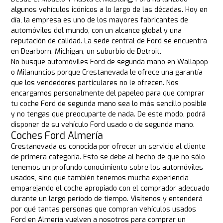
algunos vehículos icónicos a lo largo de las décadas. Hoy en
día, la empresa es uno de los mayores fabricantes de
automóviles del mundo, con un alcance global y una
reputación de calidad. La sede central de Ford se encuentra
en Dearborn, Michigan, un suburbio de Detroit.
No busque automóviles Ford de segunda mano en Wallapop
o Milanuncios porque Crestanevada le ofrece una garantía
que los vendedores particulares no le ofrecen. Nos
encargamos personalmente del papeleo para que comprar
tu coche Ford de segunda mano sea lo más sencillo posible
y no tengas que preocuparte de nada. De este modo, podrá
disponer de su vehículo Ford usado o de segunda mano.
Coches Ford Almería
Crestanevada es conocida por ofrecer un servicio al cliente
de primera categoría. Esto se debe al hecho de que no sólo
tenemos un profundo conocimiento sobre los automóviles
usados, sino que también tenemos mucha experiencia
emparejando el coche apropiado con el comprador adecuado
durante un largo período de tiempo. Visítenos y entenderá
por qué tantas personas que compran vehículos usados
Ford en Almería vuelven a nosotros para comprar un