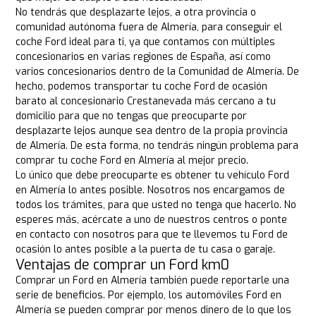
No tendrás que desplazarte lejos, a otra provincia o
comunidad autónoma fuera de Almería, para conseguir el
coche Ford ideal para ti, ya que contamos con múltiples
concesionarios en varias regiones de España, así como
varios concesionarios dentro de la Comunidad de Almería. De
hecho, podemos transportar tu coche Ford de ocasión
barato al concesionario Crestanevada más cercano a tu
domicilio para que no tengas que preocuparte por
desplazarte lejos aunque sea dentro de la propia provincia
de Almería. De esta forma, no tendrás ningún problema para
comprar tu coche Ford en Almería al mejor precio.
Lo único que debe preocuparte es obtener tu vehículo Ford
en Almería lo antes posible. Nosotros nos encargamos de
todos los trámites, para que usted no tenga que hacerlo. No
esperes más, acércate a uno de nuestros centros o ponte
en contacto con nosotros para que te llevemos tu Ford de
ocasión lo antes posible a la puerta de tu casa o garaje.
Ventajas de comprar un Ford km0
Comprar un Ford en Almería también puede reportarle una
serie de beneficios. Por ejemplo, los automóviles Ford en
Almería se pueden comprar por menos dinero de lo que los