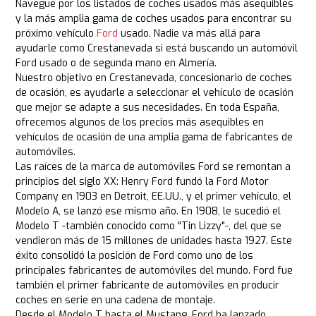
Navegue por los listados de coches usados más asequibles
y la más amplia gama de coches usados para encontrar su
próximo vehículo
Ford
usado. Nadie va más allá para
ayudarle como Crestanevada si está buscando un automóvil
Ford usado o de segunda mano en Almería.
Nuestro objetivo en Crestanevada, concesionario de coches
de ocasión, es ayudarle a seleccionar el vehículo de ocasión
que mejor se adapte a sus necesidades. En toda España,
ofrecemos algunos de los precios más asequibles en
vehículos de ocasión de una amplia gama de fabricantes de
automóviles.
Las raíces de la marca de automóviles Ford se remontan a
principios del siglo XX: Henry Ford fundó la Ford Motor
Company en 1903 en Detroit, EE.UU., y el primer vehículo, el
Modelo A, se lanzó ese mismo año. En 1908, le sucedió el
Modelo T -también conocido como "Tin Lizzy"-, del que se
vendieron más de 15 millones de unidades hasta 1927. Este
éxito consolidó la posición de Ford como uno de los
principales fabricantes de automóviles del mundo. Ford fue
también el primer fabricante de automóviles en producir
coches en serie en una cadena de montaje.
Desde el Modelo T hasta el Mustang, Ford ha lanzado