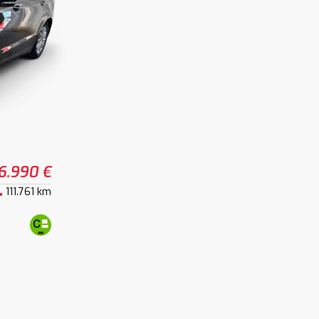
6.990 €
111.761 km