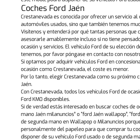
Coches Ford Jaén
Crestanevada es conocida por ofrecer un servicio al
automóviles usados, sino que también tenemos much
Visítenos y entenderá por qué tantas personas que
asesorarle amablemente incluso si no tiene pensado 
ocasión y servicios. El vehículo Ford de su elección
tenemos, por favor póngase en contacto con nosotr
Si optamos por adquirir vehículos Ford en concesiona
ocasión como Crestanevada, el coste es menor.
Por lo tanto, elegir Crestanevada como su próximo c
Jaén.
Con Crestanevada, todos los vehículos Ford de ocas
Ford KM0 disponibles.
Si de verdad estás interesado en buscar coches de o
mano Jaén milanuncios” o “ford Jaén wallapop”, “f
de segunda mano en Wallapop o Milanuncios porque 
personalmente del papeleo para que comprar tu coc
disponer de su vehículo Ford usado o de segunda m