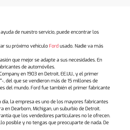
ayuda de nuestro servicio, puede encontrar los
ar su próximo vehículo
Ford
usado. Nadie va más
casión que mejor se adapte a sus necesidades. En
abricantes de automóviles.
Company en 1903 en Detroit, EE.UU., y el primer
"-, del que se vendieron más de 15 millones de
les del mundo. Ford fue también el primer fabricante
n día, la empresa es uno de los mayores fabricantes
a en Dearborn, Michigan, un suburbio de Detroit.
tía que los vendedores particulares no le ofrecen.
o posible y no tengas que preocuparte de nada. De