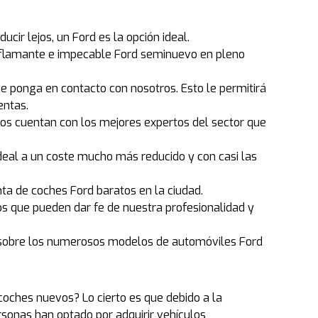
cir lejos, un Ford es la opción ideal.
u flamante e impecable Ford seminuevo en pleno
 ponga en contacto con nosotros. Esto le permitirá
entas.
ios cuentan con los mejores expertos del sector que
deal a un coste mucho más reducido y con casi las
ta de coches Ford baratos en la ciudad.
os que pueden dar fe de nuestra profesionalidad y
n sobre los numerosos modelos de automóviles Ford
oches nuevos? Lo cierto es que debido a la
rsonas han optado por adquirir vehículos