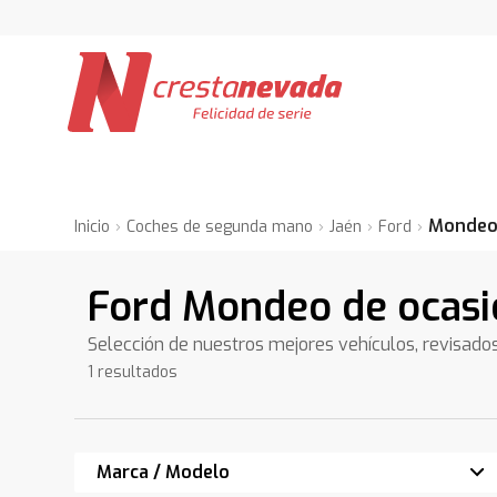
Monde
Inicio
Coches de segunda mano
Jaén
Ford
Ford Mondeo de ocasi
Selección de nuestros mejores vehículos, revisado
1 resultados
Marca / Modelo