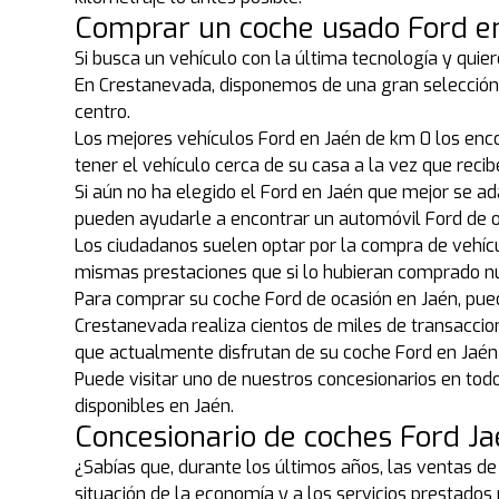
Comprar un coche usado Ford e
Si busca un vehículo con la última tecnología y quier
En Crestanevada, disponemos de una gran selección 
centro.
Los mejores vehículos Ford en Jaén de km 0 los enc
tener el vehículo cerca de su casa a la vez que recib
Si aún no ha elegido el Ford en Jaén que mejor se a
pueden ayudarle a encontrar un automóvil Ford de o
Los ciudadanos suelen optar por la compra de vehíc
mismas prestaciones que si lo hubieran comprado n
Para comprar su coche Ford de ocasión en Jaén, pued
Crestanevada realiza cientos de miles de transaccio
que actualmente disfrutan de su coche Ford en Jaé
Puede visitar uno de nuestros concesionarios en to
disponibles en Jaén.
Concesionario de coches Ford J
¿Sabías que, durante los últimos años, las ventas d
situación de la economía y a los servicios prestado