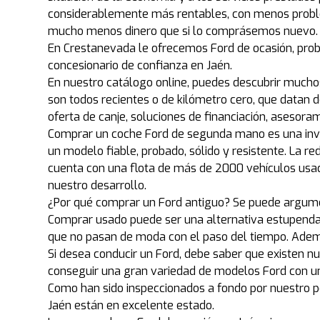
considerablemente más rentables, con menos problem
mucho menos dinero que si lo comprásemos nuevo.
En Crestanevada le ofrecemos Ford de ocasión, prob
concesionario de confianza en Jaén.
En nuestro catálogo online, puedes descubrir mucho
son todos recientes o de kilómetro cero, que datan 
oferta de canje, soluciones de financiación, asesora
Comprar un coche Ford de segunda mano es una inver
un modelo fiable, probado, sólido y resistente. La
cuenta con una flota de más de 2000 vehículos usado
nuestro desarrollo.
¿Por qué comprar un Ford antiguo? Se puede argume
Comprar usado puede ser una alternativa estupenda s
que no pasan de moda con el paso del tiempo. Ademá
Si desea conducir un Ford, debe saber que existen 
conseguir una gran variedad de modelos Ford con un
Como han sido inspeccionados a fondo por nuestro p
Jaén están en excelente estado.