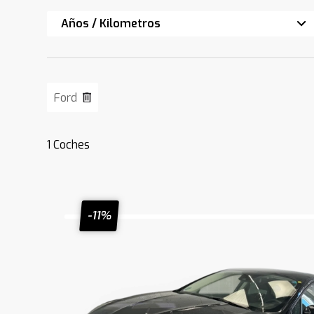
Años / Kilometros
Ford
1
Coches
-11%