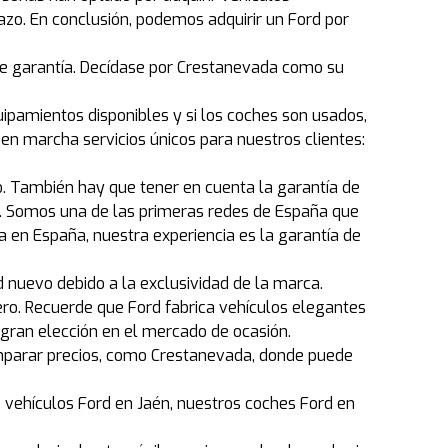
o. En conclusión, podemos adquirir un Ford por
de garantía. Decídase por Crestanevada como su
ipamientos disponibles y si los coches son usados,
n marcha servicios únicos para nuestros clientes:
o. También hay que tener en cuenta la garantía de
s. Somos una de las primeras redes de España que
 en España, nuestra experiencia es la garantía de
nuevo debido a la exclusividad de la marca.
ero. Recuerde que Ford fabrica vehículos elegantes
gran elección en el mercado de ocasión.
omparar precios, como Crestanevada, donde puede
 vehículos Ford en Jaén, nuestros coches Ford en