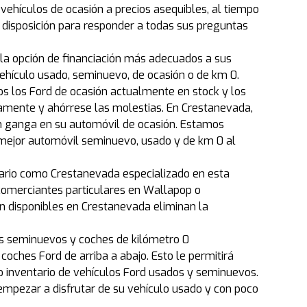
vehículos de ocasión a precios asequibles, al tiempo
 disposición para responder a todas sus preguntas
 la opción de financiación más adecuados a sus
ehículo usado, seminuevo, de ocasión o de km 0.
dos los Ford de ocasión actualmente en stock y los
amente y ahórrese las molestias. En Crestanevada,
n ganga en su automóvil de ocasión. Estamos
mejor automóvil seminuevo, usado y de km 0 al
nario como Crestanevada especializado en esta
comerciantes particulares en Wallapop o
ón disponibles en Crestanevada eliminan la
es seminuevos y coches de kilómetro 0
oches Ford de arriba a abajo. Esto le permitirá
io inventario de vehículos Ford usados y seminuevos.
mpezar a disfrutar de su vehículo usado y con poco