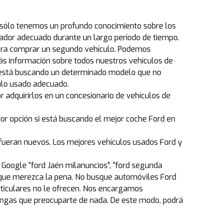
no sólo tenemos un profundo conocimiento sobre los
dor adecuado durante un largo período de tiempo.
para comprar un segundo vehículo. Podemos
ás información sobre todos nuestros vehículos de
ted está buscando un determinado modelo que no
ulo usado adecuado.
r adquirirlos en un concesionario de vehículos de
or opción si está buscando el mejor coche Ford en
fueran nuevos. Los mejores vehículos usados Ford y
 Google “ford Jaén milanuncios”, “ford segunda
 que merezca la pena. No busque automóviles Ford
ticulares no le ofrecen. Nos encargamos
engas que preocuparte de nada. De este modo, podrá