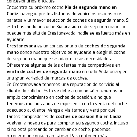
concesionarios oficiales.
Encuentre su próximo coche
Kia de segunda mano en
Cádiz
, navegue por los listados de vehículos usados más
baratos y la mayor selección de coches de segunda mano. Si
está buscando un coche Kia ocasión o de segunda mano, no
busque más allá de Crestanevada, nadie se esfuerza más en
ayudarle.
Crestanevada
es un concesionario de
coches de segunda
mano
donde nuestro objetivo es ayudarle a elegir el coche
de segunda mano que se adapte a sus necesidades.
Ofrecemos algunas de las ofertas más competitivas en
venta de coches de segunda mano
en toda Andalucía y en
una gran variedad de marcas de coches.
En Crestanevada tenemos una reputación de servicio al
cliente de calidad. Esto se debe a que no sólo tenemos un
amplio conocimiento en coches de ocasión, sino que
tenemos muchos años de experiencia en la venta del coche
adecuado al cliente. Venga a visitarnos y verá por qué
tantos compradores de
coches de ocasión Kia en Cádiz
vuelven a nosotros para comprar su segundo coche. Incluso
si no está pensando en cambiar de coche, podemos
ofrecerle un consejo amistoso. Para obtener más