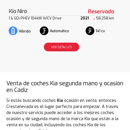
Kia Niro
Reservado
1.6 GDi PHEV 104kW 141CV Drive
2021
58.258 km
Automático
141 cv
Híbrido
VER DETALLES
Venta de coches Kia segunda mano y ocasión
en Cádiz
Si estás buscando coches
Kia
ocasión en venta, entonces
Crestanevada es el lugar perfecto para empezar. A través
de nuestro servicio puede acceder a los mejores coches
ocasión y de segunda mano de la marca Kia que están a la
venta en su ciudad, incluyendo los coches Kia de los