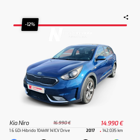
-12%
Kia Niro
14.990 €
16.990 €
1.6 GDi Hibrido 104kW 141CV Drive
2017
142.035 km