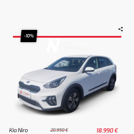
-10%
Kia Niro
18.990 €
20.990 €