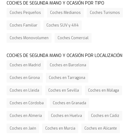
COCHES DE SEGUNDA MANO Y OCASIÓN POR TIPO
Coches Pequeños
Coches Medianos
Coches Turismos
Coches Familiar
Coches SUV y 4X4
Coches Monovolumen
Coches Comercial
COCHES DE SEGUNDA MANO Y OCASIÓN POR LOCALIZACIÓN
Coches en Madrid
Coches en Barcelona
Coches en Girona
Coches en Tarragona
Coches en Lleida
Coches en Sevilla
Coches en Málaga
Coches en Córdoba
Coches en Granada
Coches en Almería
Coches en Huelva
Coches en Cádiz
Coches en Jaén
Coches en Murcia
Coches en Alicante