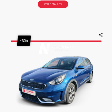
VER DETALLES
-12%