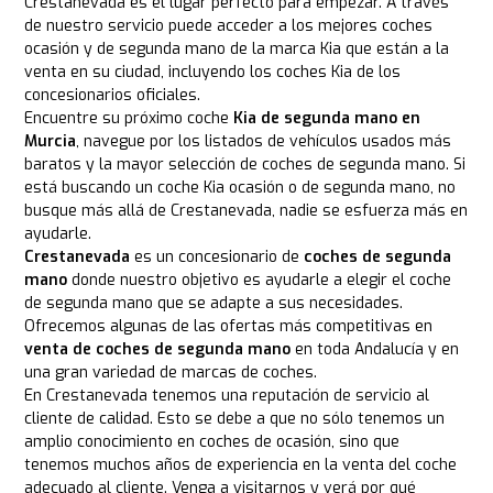
Crestanevada es el lugar perfecto para empezar. A través
de nuestro servicio puede acceder a los mejores coches
ocasión y de segunda mano de la marca Kia que están a la
venta en su ciudad, incluyendo los coches Kia de los
concesionarios oficiales.
Encuentre su próximo coche
Kia de segunda mano en
Murcia
, navegue por los listados de vehículos usados más
baratos y la mayor selección de coches de segunda mano. Si
está buscando un coche Kia ocasión o de segunda mano, no
busque más allá de Crestanevada, nadie se esfuerza más en
ayudarle.
Crestanevada
es un concesionario de
coches de segunda
mano
donde nuestro objetivo es ayudarle a elegir el coche
de segunda mano que se adapte a sus necesidades.
Ofrecemos algunas de las ofertas más competitivas en
venta de coches de segunda mano
en toda Andalucía y en
una gran variedad de marcas de coches.
En Crestanevada tenemos una reputación de servicio al
cliente de calidad. Esto se debe a que no sólo tenemos un
amplio conocimiento en coches de ocasión, sino que
tenemos muchos años de experiencia en la venta del coche
adecuado al cliente. Venga a visitarnos y verá por qué