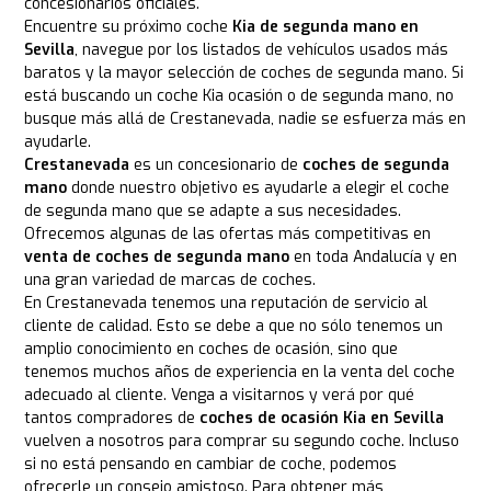
concesionarios oficiales.
Encuentre su próximo coche
Kia de segunda mano en
Sevilla
, navegue por los listados de vehículos usados más
baratos y la mayor selección de coches de segunda mano. Si
está buscando un coche Kia ocasión o de segunda mano, no
busque más allá de Crestanevada, nadie se esfuerza más en
ayudarle.
Crestanevada
es un concesionario de
coches de segunda
mano
donde nuestro objetivo es ayudarle a elegir el coche
de segunda mano que se adapte a sus necesidades.
Ofrecemos algunas de las ofertas más competitivas en
venta de coches de segunda mano
en toda Andalucía y en
una gran variedad de marcas de coches.
En Crestanevada tenemos una reputación de servicio al
cliente de calidad. Esto se debe a que no sólo tenemos un
amplio conocimiento en coches de ocasión, sino que
tenemos muchos años de experiencia en la venta del coche
adecuado al cliente. Venga a visitarnos y verá por qué
tantos compradores de
coches de ocasión Kia en Sevilla
vuelven a nosotros para comprar su segundo coche. Incluso
si no está pensando en cambiar de coche, podemos
ofrecerle un consejo amistoso. Para obtener más