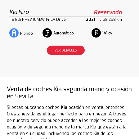
Kia Niro
Reservado
1.6 GDi PHEV 104kW 141CV Drive
2021
58.258 km
Automático
141 cv
Híbrido
VER DETALLES
Venta de coches Kia segunda mano y ocasión
en Sevilla
Si estás buscando coches
Kia
ocasión en venta, entonces
Crestanevada es el lugar perfecto para empezar. A través
de nuestro servicio puede acceder a los mejores coches
ocasión y de segunda mano de la marca Kia que están a la
venta en su ciudad, incluyendo los coches Kia de los