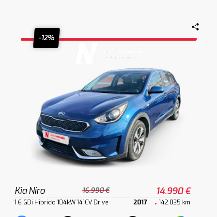
-12%
Kia Niro
14.990 €
16.990 €
1.6 GDi Hibrido 104kW 141CV Drive
2017
142.035 km