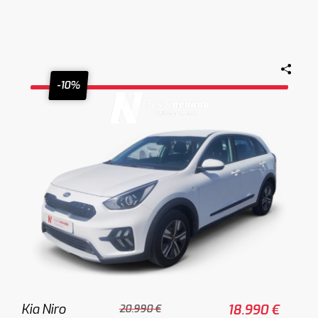
-10%
Kia Niro
18.990 €
20.990 €