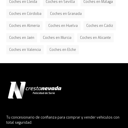
Coches en Lleida
Coches en Sevilla
Coches en Málaga
Coches en Córdoba
Coches en Granada
Coches en Almería
Coches en Huelva
Coches en Cádiz
Coches en Jaén
Coches en Murcia
Coches en Alicante
Coches en Valencia
Coches en Elche
Tu concesionario de confianza para comprar y vender vehículos con
total seguridad.