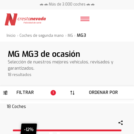
📍 Centros en toda España ⭐
MG3
Inicio
Coches de segunda mano
MG
MG MG3 de ocasión
Selección de nuestros mejores vehículos, revisados y
garantizados.
18 resultados
FILTRAR
ORDENAR POR
1
18
Coches
-12%