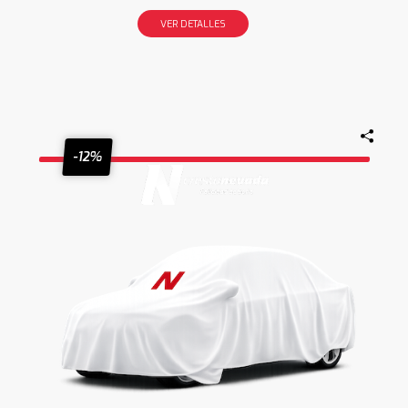
VER DETALLES
-12%