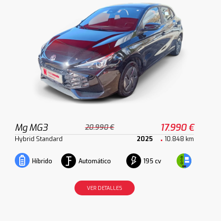
Mg MG3
17.990 €
20.990 €
Hybrid Standard
2025
10.848 km
Automático
195 cv
Híbrido
VER DETALLES