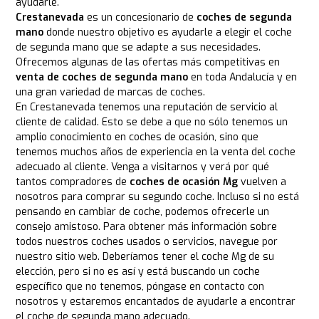
ayudarle.
Crestanevada
es un concesionario de
coches de segunda
mano
donde nuestro objetivo es ayudarle a elegir el coche
de segunda mano que se adapte a sus necesidades.
Ofrecemos algunas de las ofertas más competitivas en
venta de coches de segunda mano
en toda Andalucía y en
una gran variedad de marcas de coches.
En Crestanevada tenemos una reputación de servicio al
cliente de calidad. Esto se debe a que no sólo tenemos un
amplio conocimiento en coches de ocasión, sino que
tenemos muchos años de experiencia en la venta del coche
adecuado al cliente. Venga a visitarnos y verá por qué
tantos compradores de
coches de ocasión Mg
vuelven a
nosotros para comprar su segundo coche. Incluso si no está
pensando en cambiar de coche, podemos ofrecerle un
consejo amistoso. Para obtener más información sobre
todos nuestros coches usados o servicios, navegue por
nuestro sitio web. Deberíamos tener el coche Mg de su
elección, pero si no es así y está buscando un coche
específico que no tenemos, póngase en contacto con
nosotros y estaremos encantados de ayudarle a encontrar
el coche de segunda mano adecuado.