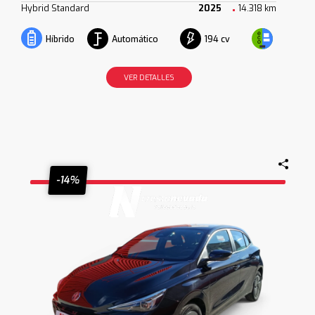
Hybrid Standard
2025
14.318 km
Automático
194 cv
Híbrido
VER DETALLES
-14%