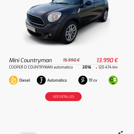
Mini Countryman
13.990 €
15.990 €
COOPER D COUNTRYMAN automatico
2016
120.474 km
Diesel
Automático
111 cv
VER DETALLES