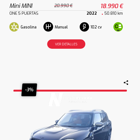
Mini MINI
18.990 €
20.990 €
ONE 5 PUERTAS
2022
50.810 km
Gasolina
102 cv
Manual
VER DETALLES
-3%