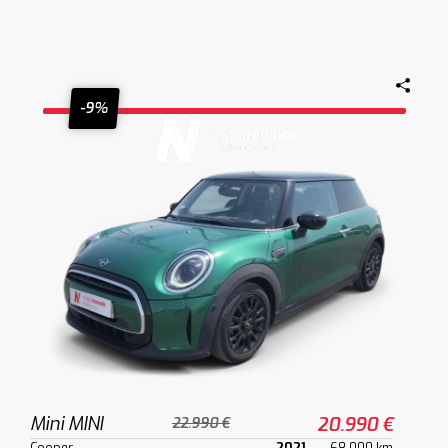
-9%
Mini MINI
20.990 €
22.990 €
Cooper
2021
68.000 km