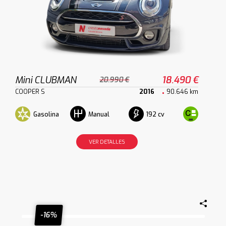
Mini CLUBMAN
18.490 €
20.990 €
COOPER S
2016
90.646 km
Gasolina
192 cv
Manual
VER DETALLES
-16%