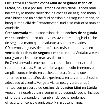
Encuentre su próximo coche
Mini de segunda mano en
Lleida
, navegue por los listados de vehículos usados más
baratos y la mayor selección de coches de segunda mano. Si
está buscando un coche Mini ocasión o de segunda mano, no
busque más allá de Crestanevada, nadie se esfuerza más en
ayudarle.
Crestanevada
es un concesionario de
coches de segunda
mano
donde nuestro objetivo es ayudarle a elegir el coche
de segunda mano que se adapte a sus necesidades.
Ofrecemos algunas de las ofertas más competitivas en
venta de coches de segunda mano
en toda Andalucía y en
una gran variedad de marcas de coches.
En Crestanevada tenemos una reputación de servicio al
cliente de calidad. Esto se debe a que no sólo tenemos un
amplio conocimiento en coches de ocasión, sino que
tenemos muchos años de experiencia en la venta del coche
adecuado al cliente. Venga a visitarnos y verá por qué
tantos compradores de
coches de ocasión Mini en Lleida
vuelven a nosotros para comprar su segundo coche. Incluso
si no está pensando en cambiar de coche, podemos
ofrecerle un consejo amistoso. Para obtener más