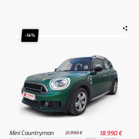
-14%
Mini Countryman
18.990 €
21.990 €