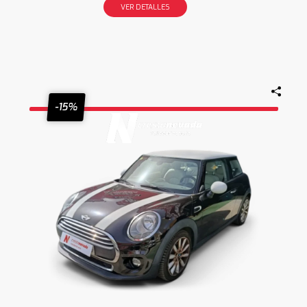
VER DETALLES
-15%