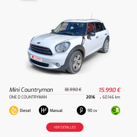
Mini Countryman
15.990 €
18.990 €
ONE D COUNTRYMAN
2016
60.146 km
Diesel
90 cv
Manual
VER DETALLES