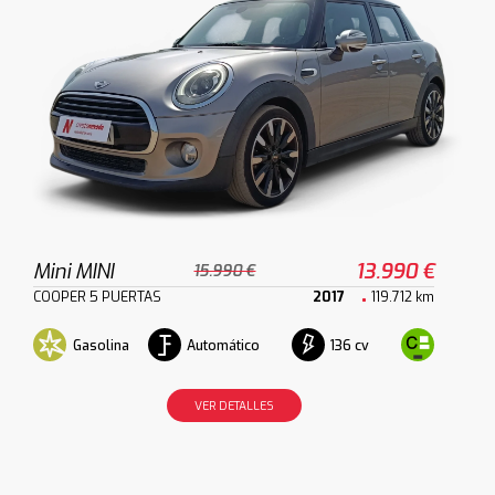
Mini MINI
13.990 €
15.990 €
COOPER 5 PUERTAS
2017
119.712 km
Gasolina
Automático
136 cv
VER DETALLES