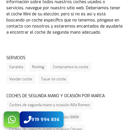
información sobre todos nuestros coches usados o
servicios, navegue por nuestro sitio web. Deberíamos tener
el coche Mini de su elección, pero si no es así y está
buscando un coche específico que no tenemos, póngase en
contacto con nosotros y estaremos encantados de ayudarle
a encontrar el coche de segunda mano adecuado.
SERVICIOS
Garantía
Renting
Compramos tu coche
Vender coche
Tasar mi coche
COCHES DE SEGUNDA MANO Y OCASIÓN POR MARCA
Coches de segunda mano y ocasión Alfa Romeo
Coches de segunda mano y ocasión BMW
919 994 836
Coches de segunda mano y ocasión Citroen