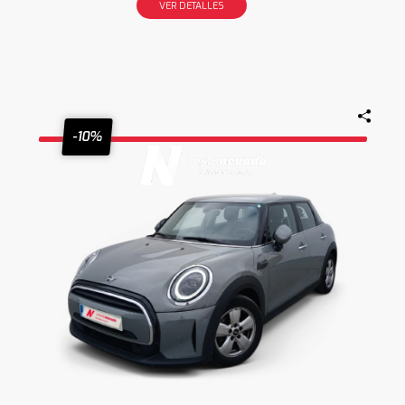
VER DETALLES
-10%