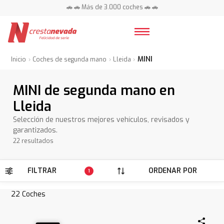
📍 Centros en toda España ⭐
🚗 🚗 Más de 3.000 coches 🚗 🚗
📍 Centros en toda España ⭐
MINI
Inicio
Coches de segunda mano
Lleida
MINI de segunda mano en
Lleida
Selección de nuestros mejores vehículos, revisados y
garantizados.
22 resultados
FILTRAR
ORDENAR POR
1
22
Coches