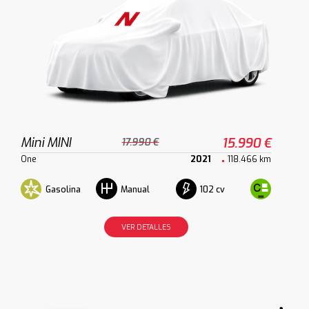
Mini MINI
15.990 €
17.990 €
One
2021
118.466 km
Gasolina
102 cv
Manual
VER DETALLES