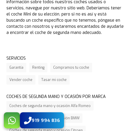
información sobre todos nuestros coches usados o
servicios, navegue por nuestro sitio web. Deberíamos tener
el coche Mini de su elección, pero si no es así y está
buscando un coche específico que no tenemos, póngase en
contacto con nosotros y estaremos encantados de ayudarle
a encontrar el coche de segunda mano adecuado.
SERVICIOS
Garantía
Renting
Compramos tu coche
Vender coche
Tasar mi coche
COCHES DE SEGUNDA MANO Y OCASIÓN POR MARCA
Coches de segunda mano y ocasión Alfa Romeo
Coches de segunda mano y ocasión BMW
919 994 836
Coches de segunda mano y ocasión Citroen