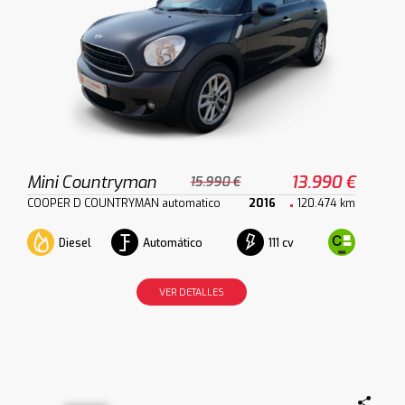
Mini Countryman
13.990 €
15.990 €
COOPER D COUNTRYMAN automatico
2016
120.474 km
Diesel
Automático
111 cv
VER DETALLES