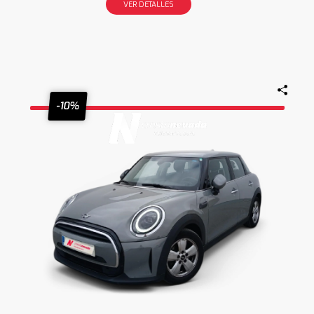
VER DETALLES
-10%