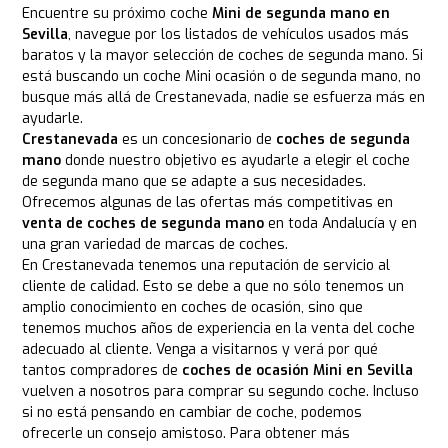
Encuentre su próximo coche
Mini de segunda mano en
Sevilla
, navegue por los listados de vehículos usados más
baratos y la mayor selección de coches de segunda mano. Si
está buscando un coche Mini ocasión o de segunda mano, no
busque más allá de Crestanevada, nadie se esfuerza más en
ayudarle.
Crestanevada
es un concesionario de
coches de segunda
mano
donde nuestro objetivo es ayudarle a elegir el coche
de segunda mano que se adapte a sus necesidades.
Ofrecemos algunas de las ofertas más competitivas en
venta de coches de segunda mano
en toda Andalucía y en
una gran variedad de marcas de coches.
En Crestanevada tenemos una reputación de servicio al
cliente de calidad. Esto se debe a que no sólo tenemos un
amplio conocimiento en coches de ocasión, sino que
tenemos muchos años de experiencia en la venta del coche
adecuado al cliente. Venga a visitarnos y verá por qué
tantos compradores de
coches de ocasión Mini en Sevilla
vuelven a nosotros para comprar su segundo coche. Incluso
si no está pensando en cambiar de coche, podemos
ofrecerle un consejo amistoso. Para obtener más