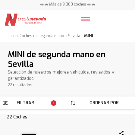
📍 Centros en toda España ⭐
🚗 🚗 Más de 3.000 coches 🚗 🚗
📍 Centros en toda España ⭐
MINI
Inicio
Coches de segunda mano
Sevilla
MINI de segunda mano en
Sevilla
Selección de nuestros mejores vehículos, revisados y
garantizados.
22 resultados
FILTRAR
ORDENAR POR
1
22
Coches