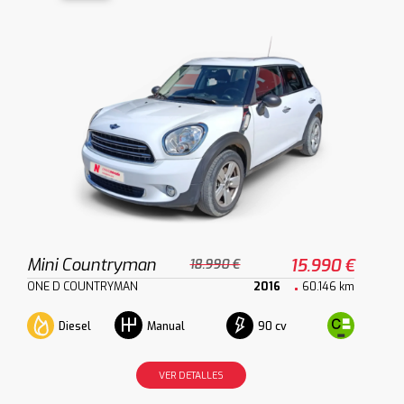
Mini Countryman
15.990 €
18.990 €
ONE D COUNTRYMAN
2016
60.146 km
Diesel
90 cv
Manual
VER DETALLES