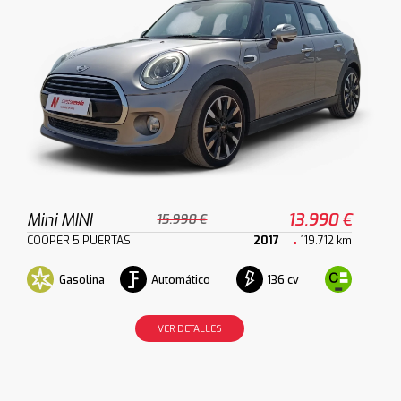
Mini MINI
13.990 €
15.990 €
COOPER 5 PUERTAS
2017
119.712 km
Gasolina
Automático
136 cv
VER DETALLES