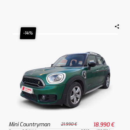
-14%
Mini Countryman
18.990 €
21.990 €