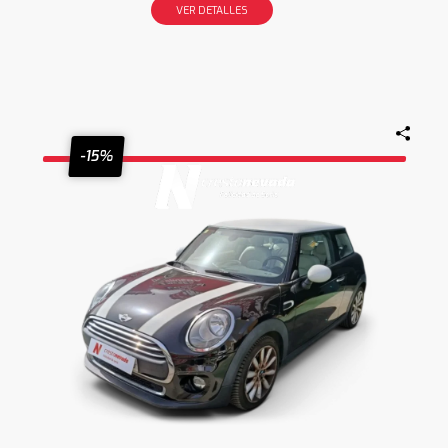
VER DETALLES
-15%