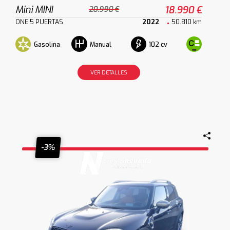
Mini MINI
18.990 €
20.990 €
ONE 5 PUERTAS
2022
50.810 km
Gasolina
102 cv
Manual
VER DETALLES
-3%