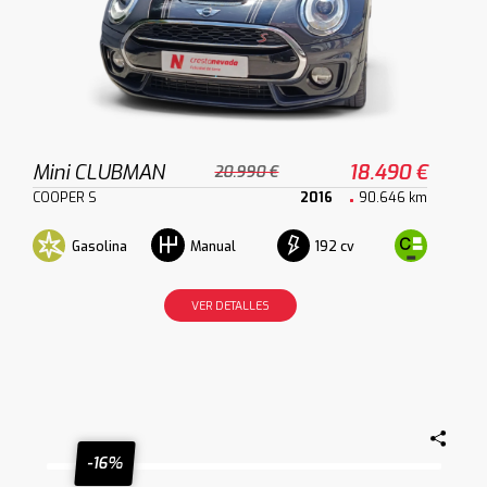
Mini CLUBMAN
18.490 €
20.990 €
COOPER S
2016
90.646 km
Gasolina
192 cv
Manual
VER DETALLES
-16%