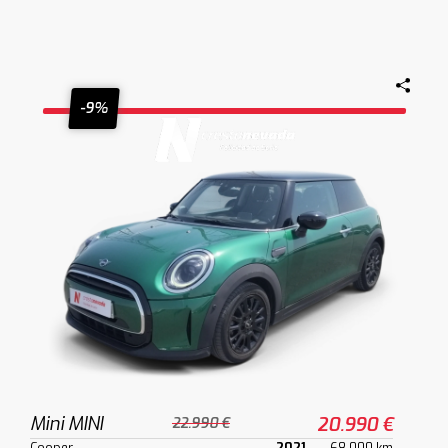
-9%
Mini MINI
20.990 €
22.990 €
Cooper
2021
68.000 km