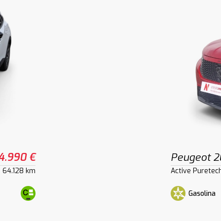
4.990 €
Peugeot 
64.128 km
Active Puretec
Gasolina