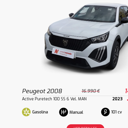
Peugeot 2008
1
16.990 €
Active Puretech 100 SS 6 Vel. MAN
2023
Gasolina
101 cv
Manual