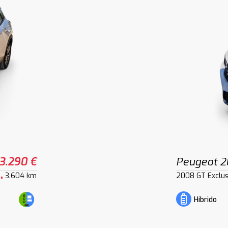
3.290 €
Peugeot 
3.604 km
2008 GT Exclus
Híbrido