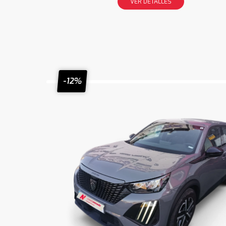
VER DETALLES
-12%