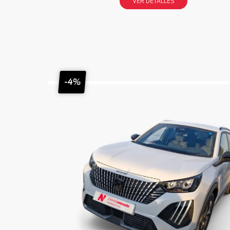
VER DETALLES
-4%