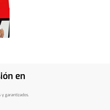
ión en
s y garantizados.