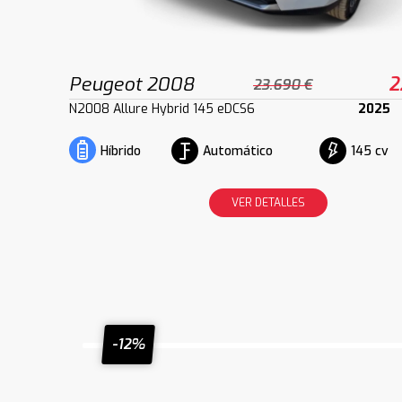
Peugeot 2008
2
23.690 €
N2008 Allure Hybrid 145 eDCS6
2025
Automático
145 cv
Híbrido
VER DETALLES
-12%