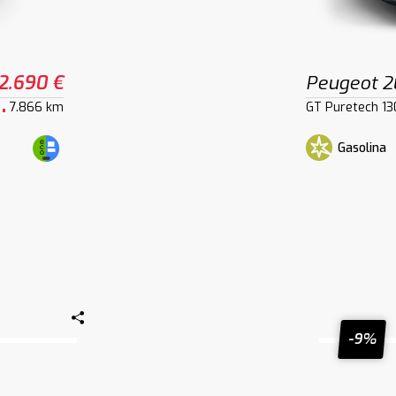
2.690 €
Peugeot 
7.866 km
GT Puretech 13
Gasolina
-9%