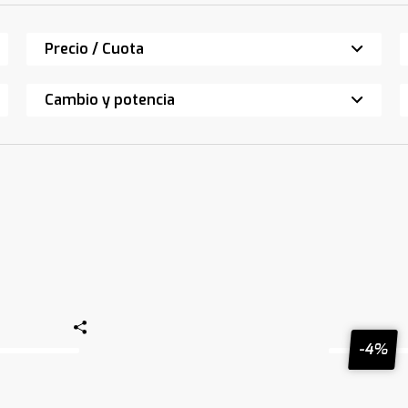
Precio / Cuota
Cambio y potencia
-4%