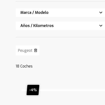
Marca / Modelo
Años / Kilometros
Peugeot
18
Coches
-4%