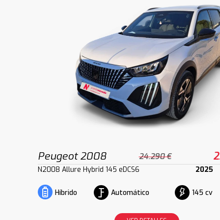
Peugeot 2008
2
24.290 €
N2008 Allure Hybrid 145 eDCS6
2025
Automático
145 cv
Híbrido