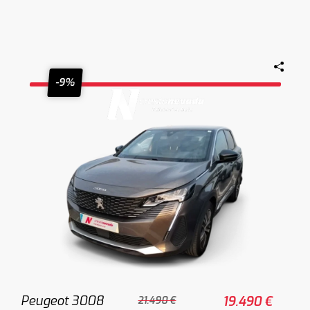
-9%
Peugeot 3008
19.490 €
21.490 €