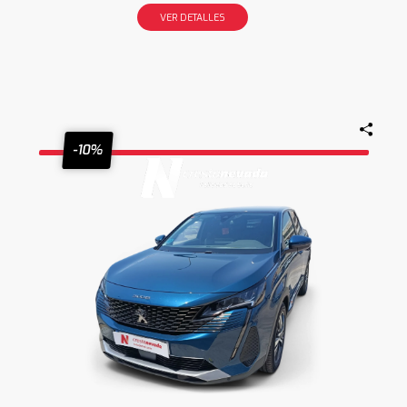
VER DETALLES
-10%