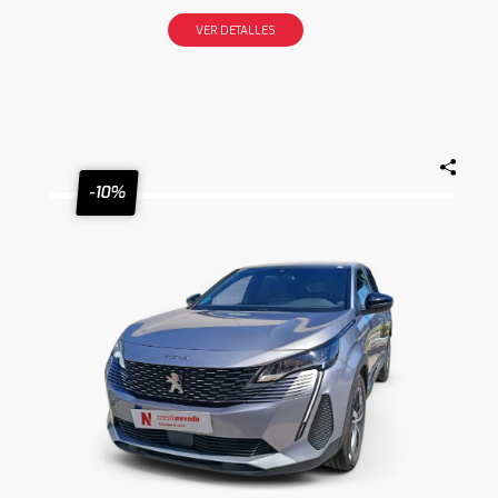
VER DETALLES
-10%