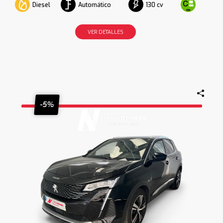
Diesel
Automático
130 cv
VER DETALLES
-5%