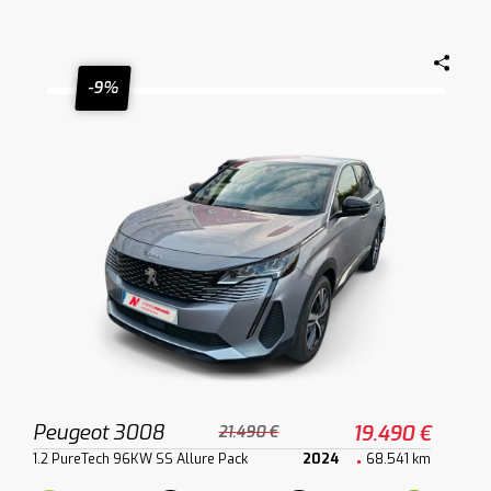
-9%
Peugeot 3008
19.490 €
21.490 €
1.2 PureTech 96KW SS Allure Pack
2024
68.541 km