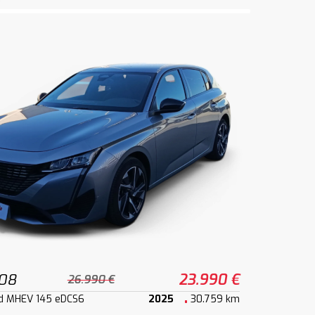
308
23.990 €
26.990 €
id MHEV 145 eDCS6
2025
30.759 km