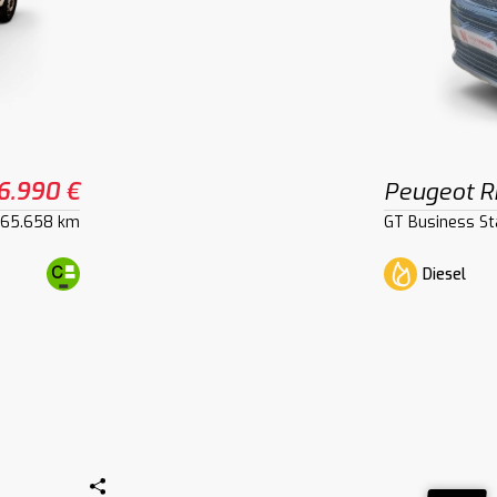
6.990 €
Peugeot Ri
65.658 km
GT Business St
Diesel