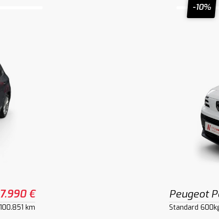
-10%
7.990 €
Peugeot P
100.851 km
Standard 600k