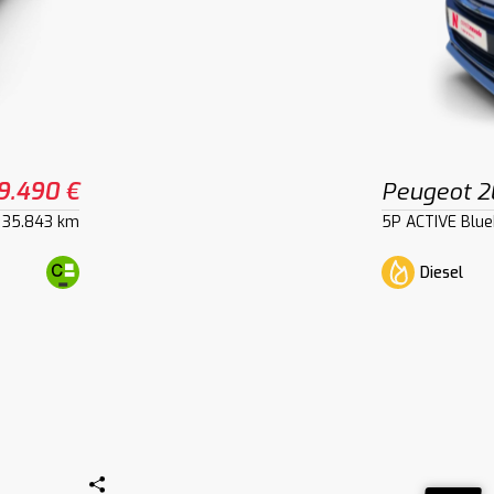
9.490 €
Peugeot 
35.843 km
5P ACTIVE Blu
Diesel