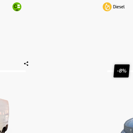
Diesel
-8%