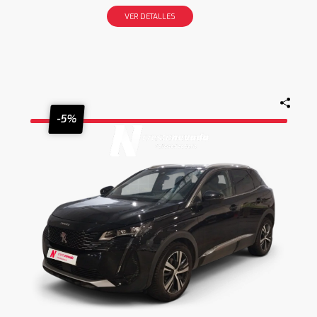
VER DETALLES
-5%