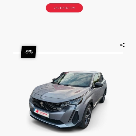
VER DETALLES
-9%