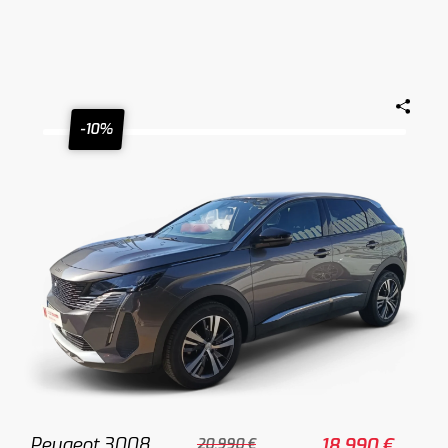
-10%
Peugeot 3008
18.990 €
20.990 €