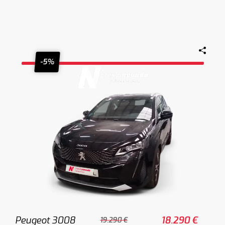
-5%
Peugeot 3008
18.290 €
19.290 €