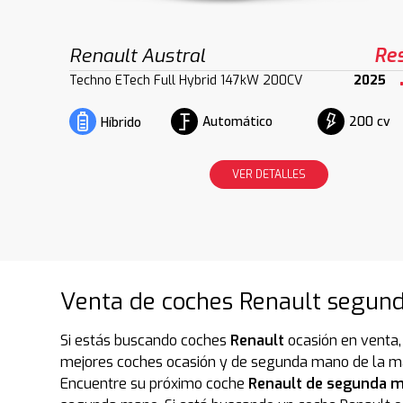
Renault Austral
Re
Techno ETech Full Hybrid 147kW 200CV
2025
Automático
200 cv
Híbrido
VER DETALLES
Venta de coches Renault segund
Si estás buscando coches
Renault
ocasión en venta,
mejores coches ocasión y de segunda mano de la marc
Encuentre su próximo coche
Renault de segunda m