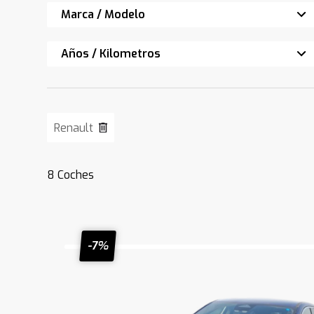
Marca / Modelo
Años / Kilometros
Renault
8
Coches
-7%