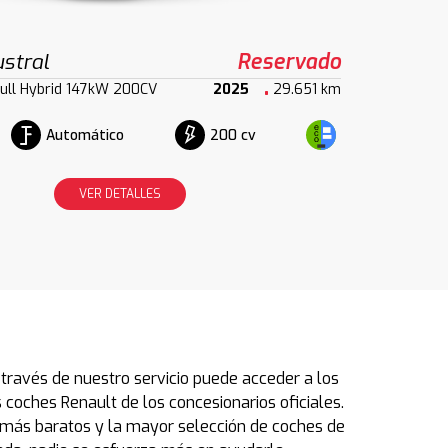
stral
Reservado
ull Hybrid 147kW 200CV
2025
29.651 km
Automático
200 cv
VER DETALLES
través de nuestro servicio puede acceder a los
coches Renault de los concesionarios oficiales.
s más baratos y la mayor selección de coches de