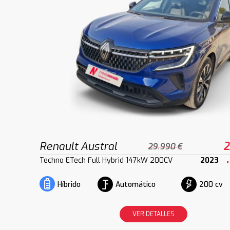
Renault Austral
2
29.990 €
Techno ETech Full Hybrid 147kW 200CV
2023
Automático
200 cv
Híbrido
VER DETALLES