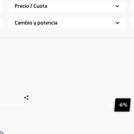
Precio / Cuota
Cambio y potencia
-6%