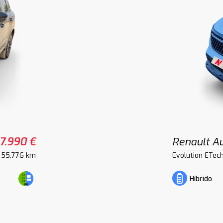
7.990 €
Renault Au
55.776 km
Evolution ETec
Híbrido