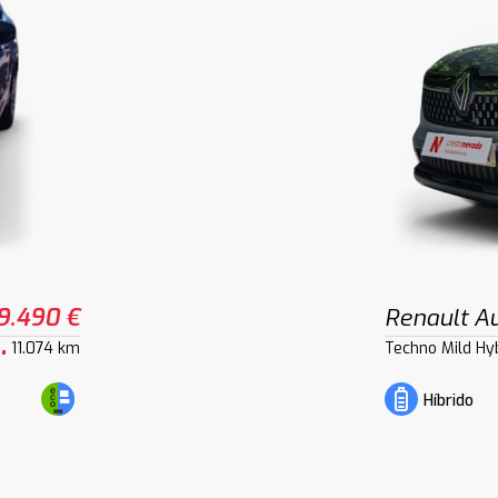
9.490 €
Renault Au
11.074 km
Techno Mild Hy
Híbrido