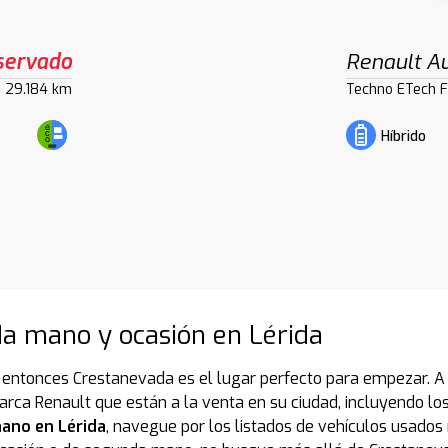
servado
Renault Au
29.184 km
Techno ETech F
Híbrido
a mano y ocasión en Lérida
 entonces Crestanevada es el lugar perfecto para empezar. A 
a Renault que están a la venta en su ciudad, incluyendo los 
ano en Lérida
, navegue por los listados de vehículos usado