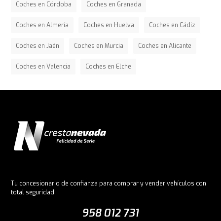
Coches en Córdoba
Coches en Granada
Coches en Almería
Coches en Huelva
Coches en Cádiz
Coches en Jaén
Coches en Murcia
Coches en Alicante
Coches en Valencia
Coches en Elche
Tu concesionario de confianza para comprar y vender vehículos con
total seguridad.
958 012 731