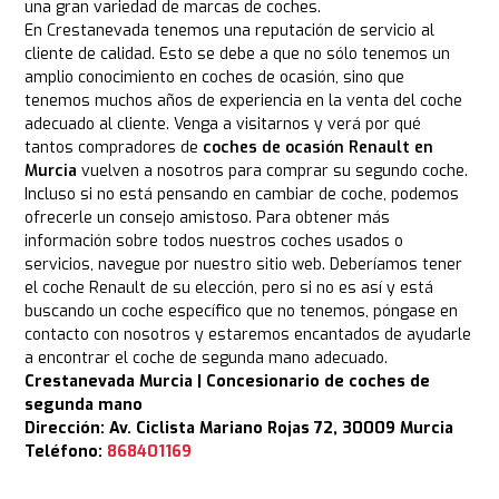
una gran variedad de marcas de coches.
En Crestanevada tenemos una reputación de servicio al
cliente de calidad. Esto se debe a que no sólo tenemos un
amplio conocimiento en coches de ocasión, sino que
tenemos muchos años de experiencia en la venta del coche
adecuado al cliente. Venga a visitarnos y verá por qué
tantos compradores de
coches de ocasión Renault en
Murcia
vuelven a nosotros para comprar su segundo coche.
Incluso si no está pensando en cambiar de coche, podemos
ofrecerle un consejo amistoso. Para obtener más
información sobre todos nuestros coches usados o
servicios, navegue por nuestro sitio web. Deberíamos tener
el coche Renault de su elección, pero si no es así y está
buscando un coche específico que no tenemos, póngase en
contacto con nosotros y estaremos encantados de ayudarle
a encontrar el coche de segunda mano adecuado.
Crestanevada Murcia | Concesionario de coches de
segunda mano
Dirección: Av. Ciclista Mariano Rojas 72, 30009 Murcia
Teléfono:
868401169