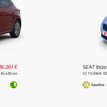
16.261 €
SEAT Ibiza
36.438 km
1.0 TSI 81kW 11
Gasolina