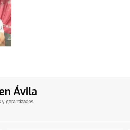
en Ávila
s y garantizados.