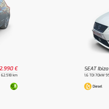
2.990 €
SEAT Ibiza
62.518 km
1.6 TDI 70kW 9
Diesel