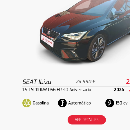
SEAT Ibiza
2
24.990 €
1.5 TSI 110kW DSG FR 40 Aniversario
2024
Gasolina
Automático
150 cv
VER DETALLES