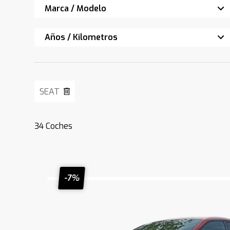
Marca / Modelo
Años / Kilometros
SEAT
34
Coches
-7%