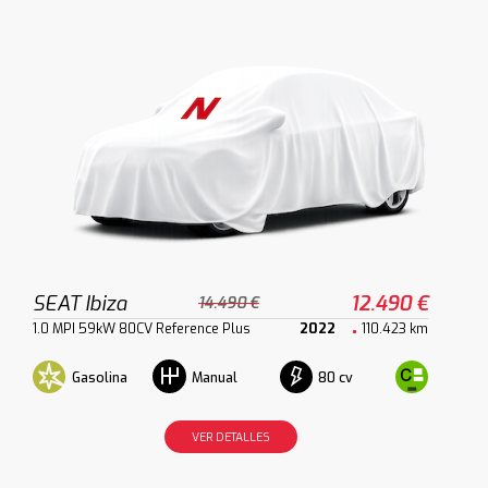
SEAT Ibiza
12.490 €
14.490 €
1.0 MPI 59kW 80CV Reference Plus
2022
110.423 km
Gasolina
80 cv
Manual
VER DETALLES