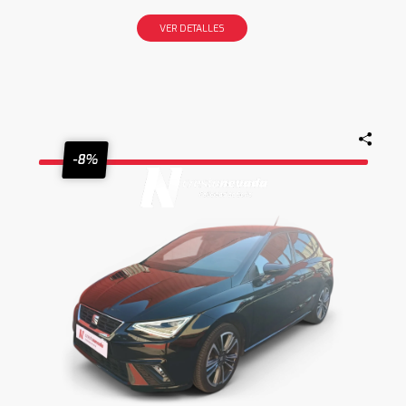
VER DETALLES
-8%