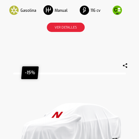
Gasolina
116 cv
Manual
VER DETALLES
-15%