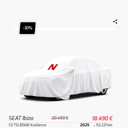
-10%
SEAT Ibiza
18.490 €
20.490 €
1.0 TSI 85kW Xcellence
2025
53.221 km