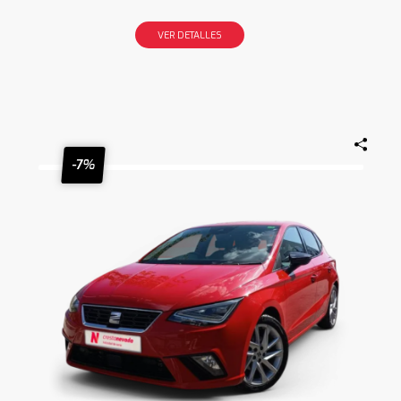
VER DETALLES
-7%