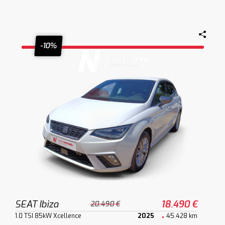
-10%
SEAT Ibiza
18.490 €
20.490 €
1.0 TSI 85kW Xcellence
2025
45.428 km