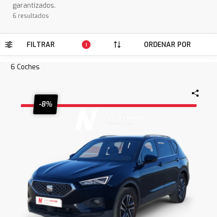
garantizados.
6 resultados
FILTRAR
ORDENAR POR
1
6
Coches
-8%