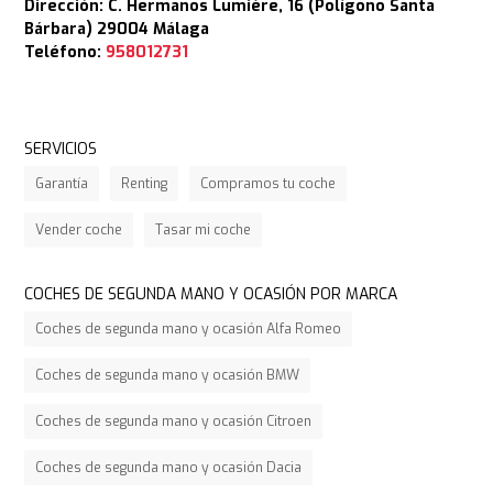
Dirección: C. Hermanos Lumière, 16 (Polígono Santa
Bárbara) 29004 Málaga
Teléfono:
958012731
SERVICIOS
Garantía
Renting
Compramos tu coche
Vender coche
Tasar mi coche
COCHES DE SEGUNDA MANO Y OCASIÓN POR MARCA
Coches de segunda mano y ocasión Alfa Romeo
Coches de segunda mano y ocasión BMW
Coches de segunda mano y ocasión Citroen
Coches de segunda mano y ocasión Dacia