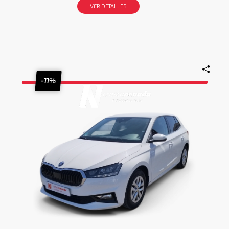
VER DETALLES
-11%