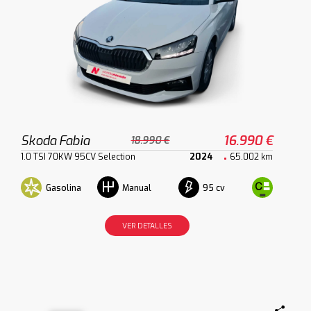
Skoda Fabia
16.990 €
18.990 €
1.0 TSI 70KW 95CV Selection
2024
65.002 km
Gasolina
95 cv
Manual
VER DETALLES