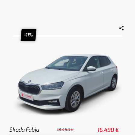
-11%
Skoda Fabia
16.490 €
18.490 €