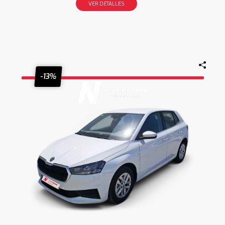
VER DETALLES
-13%