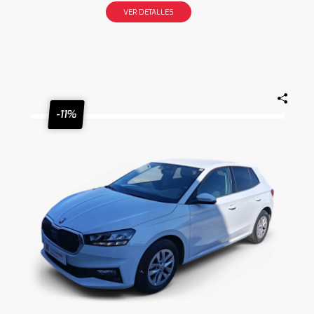
VER DETALLES
-11%