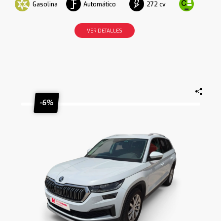
Gasolina
Automático
272 cv
VER DETALLES
-6%