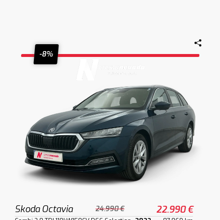
-8%
Skoda Octavia
22.990 €
24.990 €