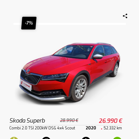
-7%
Skoda Superb
26.990 €
28.990 €
Combi 2.0 TSI 200kW DSG 4x4 Scout
2020
52.332 km