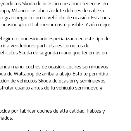
cluyendo los Skoda de ocasión que ahora tenemos en
pop y Milanuncios ahorrándote dolores de cabeza.
un gran negocio con tu vehículo de ocasión. Estamos
ocasión y km 0 al menor coste posible. Y aún mejor
egir un concesionario especializado en este tipo de
rrir a vendedores particulares como los de
s vehículos Skoda de segunda mano que tenemos en
egunda mano, coches de ocasión, coches seminuevos
da de Wallapop de arriba a abajo. Esto te permitirá
cción de vehículos Skoda de ocasión y seminuevos
sfrutar cuanto antes de tu vehículo seminuevo y
da por fabricar coches de alta calidad, fiables y
eñados.