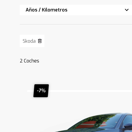
Años / Kilometros
Skoda
2
Coches
-7%