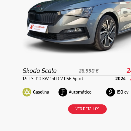
Skoda Scala
2
26.990 €
1.5 TSI 110 KW 150 CV DSG Sport
2024
Gasolina
Automático
150 cv
VER DETALLES