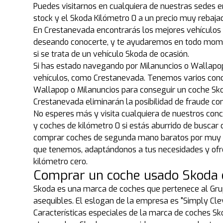
Puedes visitarnos en cualquiera de nuestras sedes 
stock y el Skoda Kilómetro 0 a un precio muy rebaj
En Crestanevada encontrarás los mejores vehículos 
deseando conocerte, y te ayudaremos en todo momen
si se trata de un vehículo Skoda de ocasión.
Si has estado navegando por Milanuncios o Wallapop 
vehículos, como Crestanevada. Tenemos varios conce
Wallapop o Milanuncios para conseguir un coche Sk
Crestanevada eliminarán la posibilidad de fraude co
No esperes más y visita cualquiera de nuestros con
y coches de kilómetro 0 si estás aburrido de buscar 
comprar coches de segunda mano baratos por muy po
que tenemos, adaptándonos a tus necesidades y ofre
kilómetro cero.
Comprar un coche usado Skoda 
Skoda es una marca de coches que pertenece al Grupo
asequibles. El eslogan de la empresa es "Simply Clev
Características especiales de la marca de coches S