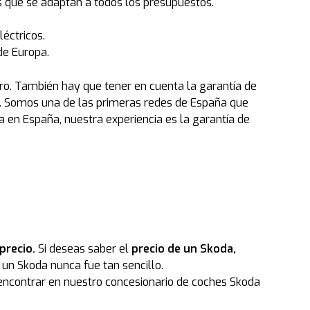
s que se adaptan a todos los presupuestos.
éctricos.
de Europa.
ro. También hay que tener en cuenta la garantía de
s. Somos una de las primeras redes de España que
 en España, nuestra experiencia es la garantía de
precio.
Si deseas saber el
precio de un Skoda,
un Skoda nunca fue tan sencillo.
encontrar en nuestro concesionario de coches Skoda