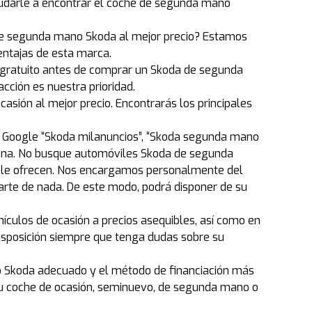
udarle a encontrar el coche de segunda mano
 de segunda mano Skoda al mejor precio? Estamos
entajas de esta marca.
 gratuito antes de comprar un Skoda de segunda
cción es nuestra prioridad.
ión al mejor precio. Encontrarás los principales
en Google “Skoda milanuncios”, “Skoda segunda mano
pena. No busque automóviles Skoda de segunda
o le ofrecen. Nos encargamos personalmente del
rte de nada. De este modo, podrá disponer de su
ículos de ocasión a precios asequibles, así como en
disposición siempre que tenga dudas sobre su
o Skoda adecuado y el método de financiación más
 tu coche de ocasión, seminuevo, de segunda mano o