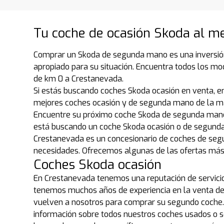
Tu coche de ocasión Skoda al me
Comprar un Skoda de segunda mano es una inversión
apropiado para su situación. Encuentra todos los m
de km 0 a Crestanevada.
Si estás buscando coches Skoda ocasión en venta, e
mejores coches ocasión y de segunda mano de la ma
Encuentre su próximo coche Skoda de segunda mano,
está buscando un coche Skoda ocasión o de segunda
Crestanevada es un concesionario de coches de seg
necesidades. Ofrecemos algunas de las ofertas más
Coches Skoda ocasión
En Crestanevada tenemos una reputación de servicio 
tenemos muchos años de experiencia en la venta del
vuelven a nosotros para comprar su segundo coche.
información sobre todos nuestros coches usados o ser