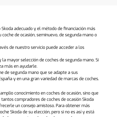
o Skoda adecuado y el método de financiación más
 tu coche de ocasión, seminuevo, de segunda mano o
avés de nuestro servicio puede acceder a los
y la mayor selección de coches de segunda mano. Si
za más en ayudarle.
che de segunda mano que se adapte a sus
spaña y en una gran variedad de marcas de coches.
 amplio conocimiento en coches de ocasión, sino que
ué tantos compradores de coches de ocasión Skoda
frecerle un consejo amistoso. Para obtener más
che Skoda de su elección, pero si no es así y está