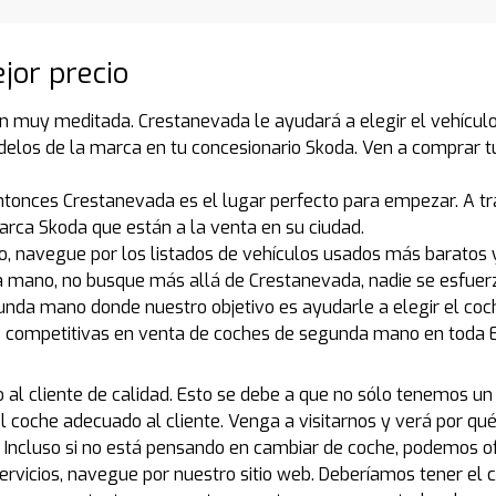
jor precio
 muy meditada. Crestanevada le ayudará a elegir el vehícul
odelos de la marca en tu concesionario Skoda. Ven a comprar
ntonces Crestanevada es el lugar perfecto para empezar. A tr
rca Skoda que están a la venta en su ciudad.
 navegue por los listados de vehículos usados más baratos 
 mano, no busque más allá de Crestanevada, nadie se esfuer
unda mano donde nuestro objetivo es ayudarle a elegir el co
 competitivas en venta de coches de segunda mano en toda E
al cliente de calidad. Esto se debe a que no sólo tenemos un
 coche adecuado al cliente. Venga a visitarnos y verá por q
 Incluso si no está pensando en cambiar de coche, podemos o
vicios, navegue por nuestro sitio web. Deberíamos tener el co