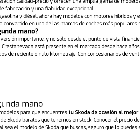
relación calidad-precio y ofrecen una amplia gama de modelo
e fabricación y una fiabilidad excepcional.
asolina y diésel, ahora hay modelos con motores híbridos y el
e ha convertido en una de las marcas de coches más populares 
egunda mano?
rsión importante, y no sólo desde el punto de vista financie
 red Crestanevada está presente en el mercado desde hace año
s de reciente o nulo kilometraje. Con concesionarios de venta
egunda mano
 modelos para que encuentres
tu Skoda de ocasión al mejor 
 de Skoda baratos que tenemos en stock. Conocer el precio de 
l sea el modelo de Skoda que buscas, seguro que lo puedes 