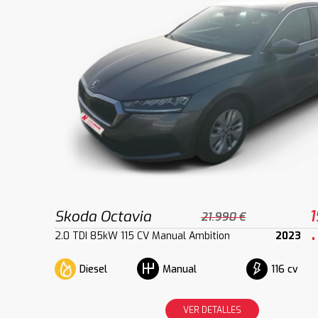
Skoda Octavia
1
21.990 €
2.0 TDI 85kW 115 CV Manual Ambition
2023
Diesel
116 cv
Manual
VER DETALLES