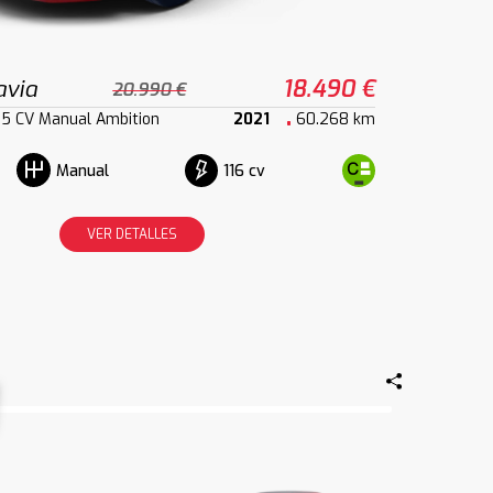
avia
18.490 €
20.990 €
15 CV Manual Ambition
2021
60.268 km
116 cv
Manual
VER DETALLES