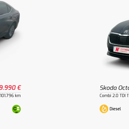
9.990 €
Skoda Oct
101.796 km
Combi 2.0 TDI 
Diesel