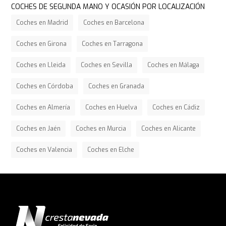
COCHES DE SEGUNDA MANO Y OCASIÓN POR LOCALIZACIÓN
Coches en Madrid
Coches en Barcelona
Coches en Girona
Coches en Tarragona
Coches en Lleida
Coches en Sevilla
Coches en Málaga
Coches en Córdoba
Coches en Granada
Coches en Almería
Coches en Huelva
Coches en Cádiz
Coches en Jaén
Coches en Murcia
Coches en Alicante
Coches en Valencia
Coches en Elche