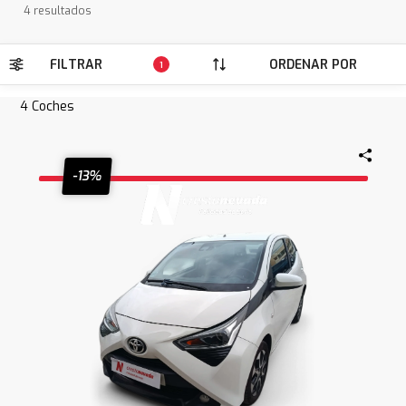
4 resultados
FILTRAR
ORDENAR POR
1
4
Coches
-13%