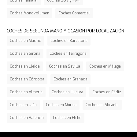
Coches Familiar
Coches SUV y 4X4
Coches Monovolumen
Coches Comercial
COCHES DE SEGUNDA MANO Y OCASIÓN POR LOCALIZACIÓN
Coches en Madrid
Coches en Barcelona
Coches en Girona
Coches en Tarragona
Coches en Lleida
Coches en Sevilla
Coches en Málaga
Coches en Córdoba
Coches en Granada
Coches en Almería
Coches en Huelva
Coches en Cádiz
Coches en Jaén
Coches en Murcia
Coches en Alicante
Coches en Valencia
Coches en Elche