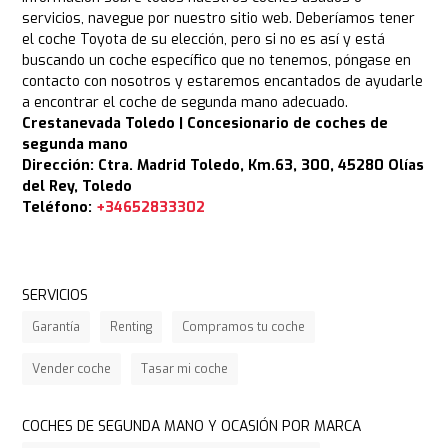
servicios, navegue por nuestro sitio web. Deberíamos tener
el coche Toyota de su elección, pero si no es así y está
buscando un coche específico que no tenemos, póngase en
contacto con nosotros y estaremos encantados de ayudarle
a encontrar el coche de segunda mano adecuado.
Crestanevada Toledo | Concesionario de coches de
segunda mano
Dirección: Ctra. Madrid Toledo, Km.63, 300, 45280 Olías
del Rey, Toledo
Teléfono:
+34652833302
SERVICIOS
Garantía
Renting
Compramos tu coche
Vender coche
Tasar mi coche
COCHES DE SEGUNDA MANO Y OCASIÓN POR MARCA