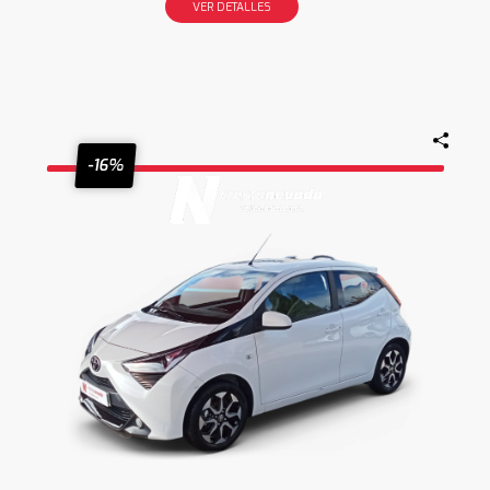
VER DETALLES
-16%