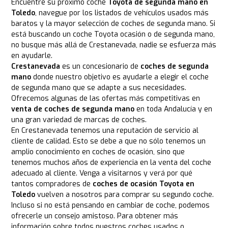
Encuentre su próximo coche
Toyota de segunda mano en
Toledo
, navegue por los listados de vehículos usados más
baratos y la mayor selección de coches de segunda mano. Si
está buscando un coche Toyota ocasión o de segunda mano,
no busque más allá de Crestanevada, nadie se esfuerza más
en ayudarle.
Crestanevada
es un concesionario de
coches de segunda
mano
donde nuestro objetivo es ayudarle a elegir el coche
de segunda mano que se adapte a sus necesidades.
Ofrecemos algunas de las ofertas más competitivas en
venta de coches de segunda mano
en toda Andalucía y en
una gran variedad de marcas de coches.
En Crestanevada tenemos una reputación de servicio al
cliente de calidad. Esto se debe a que no sólo tenemos un
amplio conocimiento en coches de ocasión, sino que
tenemos muchos años de experiencia en la venta del coche
adecuado al cliente. Venga a visitarnos y verá por qué
tantos compradores de
coches de ocasión Toyota en
Toledo
vuelven a nosotros para comprar su segundo coche.
Incluso si no está pensando en cambiar de coche, podemos
ofrecerle un consejo amistoso. Para obtener más
información sobre todos nuestros coches usados o