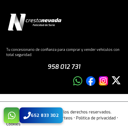
Tu concesionario de confianza para comprar y vender vehículos con
total seguridad.
958 012 731
© 2026 Crestanevada. Todos los derechos reservados.
652 833 302
Aviso legal
•
Bases legales sorteos
•
Política de privacidad
•
Cookies