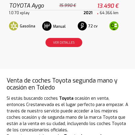
TOYOTA Aygo
13.490 €
15.990 €
1.0 70 xplay
2021
64.366 km
Gasolina
72 cv
Manual
VER DETALLES
Venta de coches Toyota segunda mano y
ocasión en Toledo
Si estás buscando coches
Toyota
ocasión en venta,
entonces Crestanevada es el lugar perfecto para empezar. A
través de nuestro servicio puede acceder a los mejores
coches ocasión y de segunda mano de la marca Toyota que
están a la venta en su ciudad, incluyendo los coches Toyota
de los concesionarios oficiales.