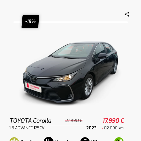
-18%
TOYOTA Corolla
17.990 €
21.990 €
1.5 ADVANCE 125CV
2023
82.696 km