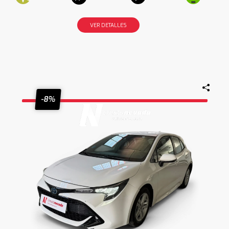
VER DETALLES
-8%