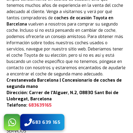
tenemos muchos años de experiencia en la venta del coche
adecuado al cliente. Venga a visitarnos y verá por qué
tantos compradores de
coches de ocasión Toyota en
Barcelona
vuelven a nosotros para comprar su segundo
coche. Incluso si no está pensando en cambiar de coche,
podemos ofrecerle un consejo amistoso. Para obtener más
información sobre todos nuestros coches usados o
servicios, navegue por nuestro sitio web. Deberíamos tener
el coche Toyota de su elección, pero si no es así y está
buscando un coche específico que no tenemos, póngase en
contacto con nosotros y estaremos encantados de ayudarle
a encontrar el coche de segunda mano adecuado.
Crestanevada Barcelona | Concesionario de coches de
segunda mano
Dirección: Carrer de l'Alguer, N.2, 08830 Sant Boi de
Llobregat, Barcelona
Teléfono:
683639165
683 639 165
SERVICIOS