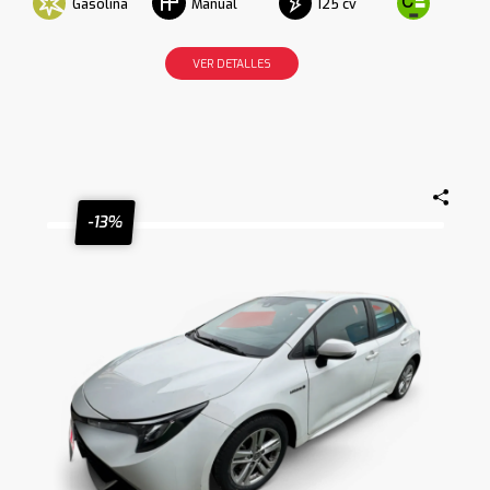
Gasolina
125 cv
Manual
VER DETALLES
-13%