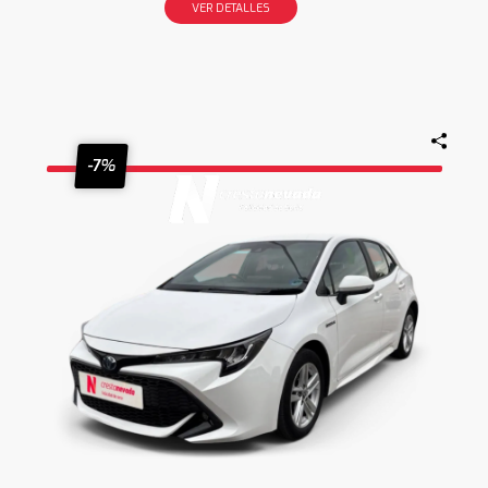
VER DETALLES
-7%