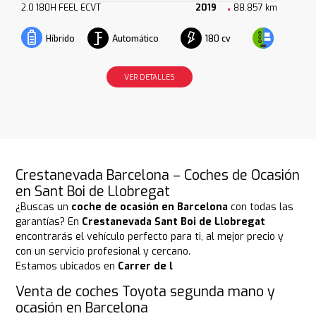
2.0 180H FEEL ECVT
2019
88.857 km
Automático
180 cv
Híbrido
VER DETALLES
Crestanevada Barcelona – Coches de Ocasión
en Sant Boi de Llobregat
¿Buscas un
coche de ocasión en Barcelona
con todas las
garantías? En
Crestanevada Sant Boi de Llobregat
encontrarás el vehículo perfecto para ti, al mejor precio y
con un servicio profesional y cercano.
Estamos ubicados en
Carrer de l
Venta de coches Toyota segunda mano y
ocasión en Barcelona