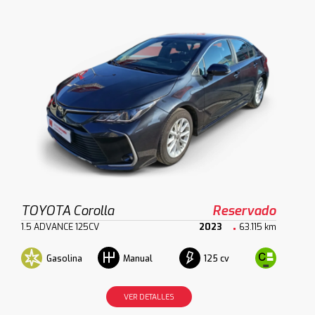
TOYOTA Corolla
Reservado
1.5 ADVANCE 125CV
2023
63.115 km
Gasolina
125 cv
Manual
VER DETALLES