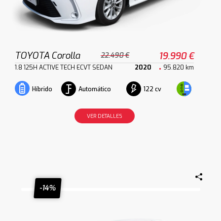
TOYOTA Corolla
19.990 €
22.490 €
1.8 125H ACTIVE TECH ECVT SEDAN
2020
95.820 km
Automático
122 cv
Híbrido
VER DETALLES
-14%