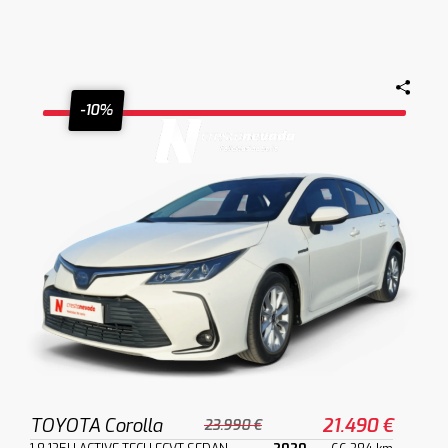
-10%
TOYOTA Corolla
21.490 €
23.990 €