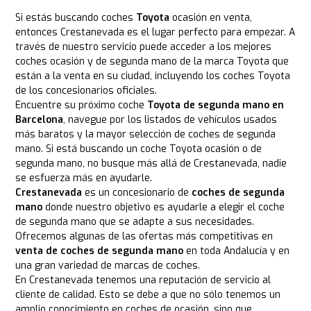
Si estás buscando coches
Toyota
ocasión en venta,
entonces Crestanevada es el lugar perfecto para empezar. A
través de nuestro servicio puede acceder a los mejores
coches ocasión y de segunda mano de la marca Toyota que
están a la venta en su ciudad, incluyendo los coches Toyota
de los concesionarios oficiales.
Encuentre su próximo coche
Toyota de segunda mano en
Barcelona
, navegue por los listados de vehículos usados
más baratos y la mayor selección de coches de segunda
mano. Si está buscando un coche Toyota ocasión o de
segunda mano, no busque más allá de Crestanevada, nadie
se esfuerza más en ayudarle.
Crestanevada
es un concesionario de
coches de segunda
mano
donde nuestro objetivo es ayudarle a elegir el coche
de segunda mano que se adapte a sus necesidades.
Ofrecemos algunas de las ofertas más competitivas en
venta de coches de segunda mano
en toda Andalucía y en
una gran variedad de marcas de coches.
En Crestanevada tenemos una reputación de servicio al
cliente de calidad. Esto se debe a que no sólo tenemos un
amplio conocimiento en coches de ocasión, sino que