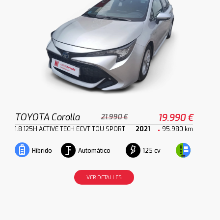
TOYOTA Corolla
19.990 €
21.990 €
1.8 125H ACTIVE TECH ECVT TOU SPORT
2021
95.980 km
Automático
125 cv
Híbrido
VER DETALLES