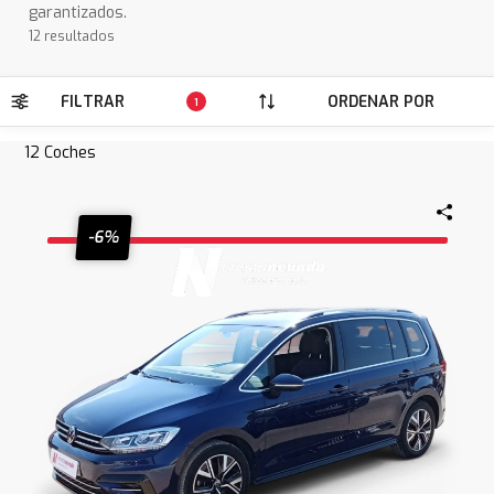
garantizados.
12 resultados
FILTRAR
ORDENAR POR
1
12
Coches
-6%