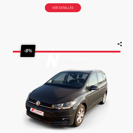
VER DETALLES
-8%