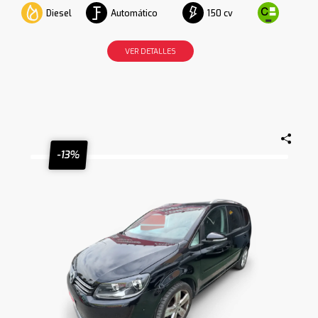
Diesel
Automático
150 cv
VER DETALLES
-13%