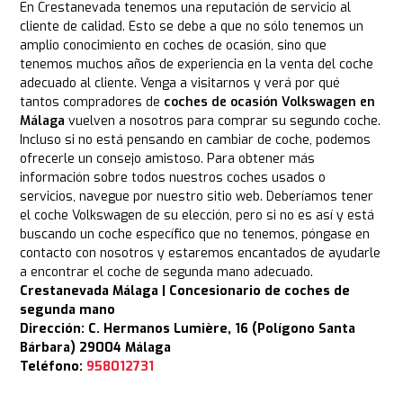
En Crestanevada tenemos una reputación de servicio al
cliente de calidad. Esto se debe a que no sólo tenemos un
amplio conocimiento en coches de ocasión, sino que
tenemos muchos años de experiencia en la venta del coche
adecuado al cliente. Venga a visitarnos y verá por qué
tantos compradores de
coches de ocasión Volkswagen en
Málaga
vuelven a nosotros para comprar su segundo coche.
Incluso si no está pensando en cambiar de coche, podemos
ofrecerle un consejo amistoso. Para obtener más
información sobre todos nuestros coches usados o
servicios, navegue por nuestro sitio web. Deberíamos tener
el coche Volkswagen de su elección, pero si no es así y está
buscando un coche específico que no tenemos, póngase en
contacto con nosotros y estaremos encantados de ayudarle
a encontrar el coche de segunda mano adecuado.
Crestanevada Málaga | Concesionario de coches de
segunda mano
Dirección: C. Hermanos Lumière, 16 (Polígono Santa
Bárbara) 29004 Málaga
Teléfono:
958012731