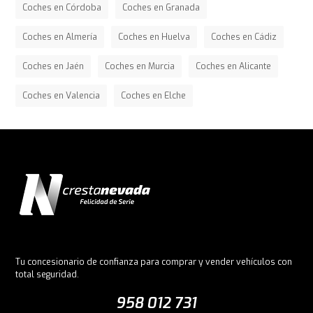
Coches en Córdoba
Coches en Granada
Coches en Almería
Coches en Huelva
Coches en Cádiz
Coches en Jaén
Coches en Murcia
Coches en Alicante
Coches en Valencia
Coches en Elche
Tu concesionario de confianza para comprar y vender vehículos con
total seguridad.
958 012 731