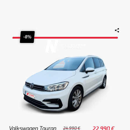
-8%
Volkswagen Touran
22.990 €
24.990 €