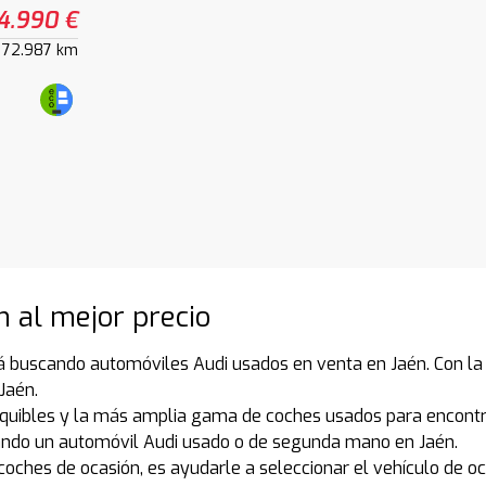
4.990 €
72.987 km
n al mejor precio
á buscando automóviles Audi usados en venta en Jaén. Con la 
Jaén.
quibles y la más amplia gama de coches usados para encontr
ando un automóvil Audi usado o de segunda mano en Jaén.
coches de ocasión, es ayudarle a seleccionar el vehículo de o