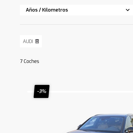
Años / Kilometros
AUDI
7
Coches
-3%