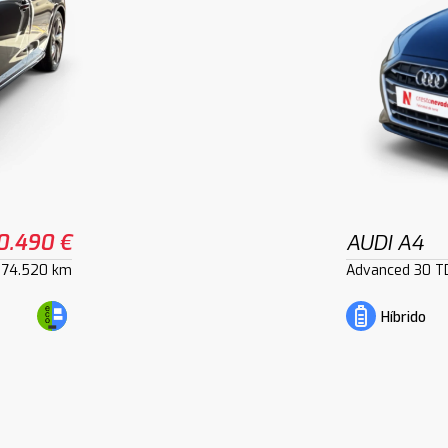
0.490 €
AUDI A4
74.520 km
Advanced 30 TD
Híbrido