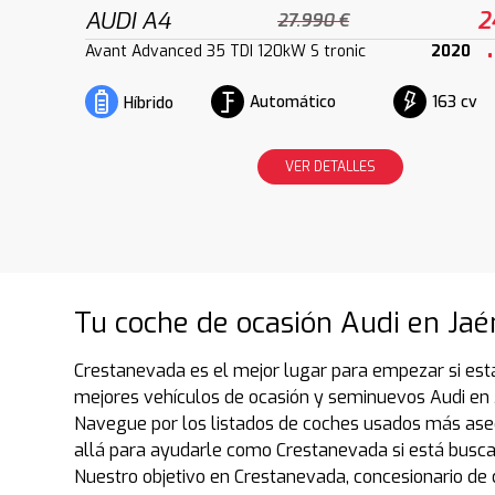
AUDI A4
2
27.990 €
Avant Advanced 35 TDI 120kW S tronic
2020
Automático
163 cv
Híbrido
VER DETALLES
Tu coche de ocasión Audi en Jaé
Crestanevada es el mejor lugar para empezar si est
mejores vehículos de ocasión y seminuevos Audi en 
Navegue por los listados de coches usados más ase
allá para ayudarle como Crestanevada si está busc
Nuestro objetivo en Crestanevada, concesionario de 