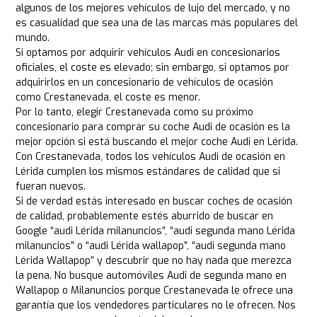
algunos de los mejores vehículos de lujo del mercado, y no
es casualidad que sea una de las marcas más populares del
mundo.
Si optamos por adquirir vehículos Audi en concesionarios
oficiales, el coste es elevado; sin embargo, si optamos por
adquirirlos en un concesionario de vehículos de ocasión
como Crestanevada, el coste es menor.
Por lo tanto, elegir Crestanevada como su próximo
concesionario para comprar su coche Audi de ocasión es la
mejor opción si está buscando el mejor coche Audi en Lérida.
Con Crestanevada, todos los vehículos Audi de ocasión en
Lérida cumplen los mismos estándares de calidad que si
fueran nuevos.
Si de verdad estás interesado en buscar coches de ocasión
de calidad, probablemente estés aburrido de buscar en
Google “audi Lérida milanuncios”, “audi segunda mano Lérida
milanuncios” o “audi Lérida wallapop”, “audi segunda mano
Lérida Wallapop” y descubrir que no hay nada que merezca
la pena. No busque automóviles Audi de segunda mano en
Wallapop o Milanuncios porque Crestanevada le ofrece una
garantía que los vendedores particulares no le ofrecen. Nos