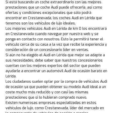
Si está buscando un coche extraordinario con las mejores
prestaciones que un coche Audi puede ofrecerle, así como
ofertas y condiciones excepcionales que sólo podrá
encontrar en Crestanevada, los coches Audi en Lérida que
tenemos son los vehículos de lujo ideales.
Los mejores vehículos Audi en Lérida de km 0 los encontrará
en Crestanevada cuando navegue por nuestra web y se
ponga en contacto con nosotros. Esto le permitirá tener el
vehículo cerca de su casa a la vez que recibe la experiencia y
consideración de un concesionario líder en ventas.
Si aún no ha elegido el Audi en Lérida que mejor se adapte a
sus necesidades, debe saber que nuestros concesionarios
cuentan con los mejores expertos del sector que pueden
ayudarle a encontrar un automóvil Audi de ocasión barato en
Lérida.
Los ciudadanos suelen optar por la compra de vehículos Audi
de ocasión ya que pueden obtener su modelo Audi ideal a un
coste mucho más reducido y con casi las mismas
prestaciones que si lo hubieran comprado nuevo.
Existen numerosas empresas especializadas en estos
vehículos de lujo, como Crestanevada, líder del mercado en