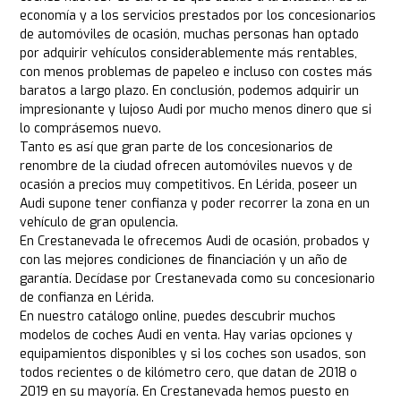
economía y a los servicios prestados por los concesionarios
de automóviles de ocasión, muchas personas han optado
por adquirir vehículos considerablemente más rentables,
con menos problemas de papeleo e incluso con costes más
baratos a largo plazo. En conclusión, podemos adquirir un
impresionante y lujoso Audi por mucho menos dinero que si
lo comprásemos nuevo.
Tanto es así que gran parte de los concesionarios de
renombre de la ciudad ofrecen automóviles nuevos y de
ocasión a precios muy competitivos. En Lérida, poseer un
Audi supone tener confianza y poder recorrer la zona en un
vehículo de gran opulencia.
En Crestanevada le ofrecemos Audi de ocasión, probados y
con las mejores condiciones de financiación y un año de
garantía. Decídase por Crestanevada como su concesionario
de confianza en Lérida.
En nuestro catálogo online, puedes descubrir muchos
modelos de coches Audi en venta. Hay varias opciones y
equipamientos disponibles y si los coches son usados, son
todos recientes o de kilómetro cero, que datan de 2018 o
2019 en su mayoría. En Crestanevada hemos puesto en