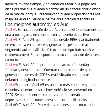
llevarte mucho tiempo, y no deberías tener que pagar los
altos precios que pueden alcanzar en un concesionario oficial
de la marca, porque Crestanevada puede proporcionarte los
mejores Audi en Lérida a los mejores precios disponibles.
Los mejores automóviles Audi
Audi A1
: El más pequeño de los Audi conquistó rápidamente a
una amplia gama de clientes con su diseño deportivo.
Audi A3
: El Audi A3, que se fabrica desde 1996 y actualmente
se encuentra en su tercera generación, pertenece al
segmento automovilístico C (coches de tipo hatchback y
monovolumen). Está disponible tanto con tracción delantera
como total.
Audi A4
: El Audi A4 se presenta en carrocerías sedán,
familiar y descapotable. Cuentan con un motor de quinta
generación que es de 2015 y está situado en la parte
delantera longitudinalmente.
Audi A5
: La serie Audi A5 es un poco más reciente que los
modelos anteriores; su primer vehículo se presentó en
2007. Se pueden encontrar en variantes turísticas o
deportivas, como coupés, descapotables o liftbacks.
Audi A6: El Audi A6 ofrece dos versiones, una con tracción