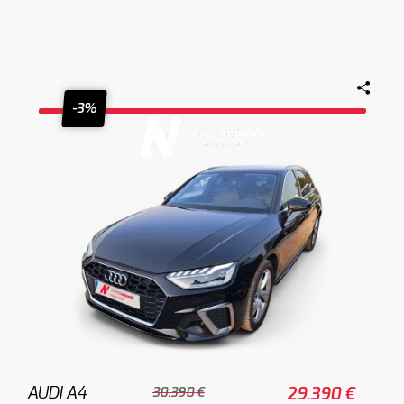
-3%
AUDI A4
29.390 €
30.390 €