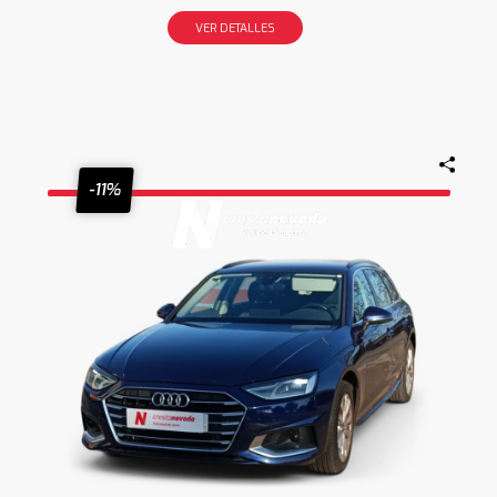
VER DETALLES
-11%