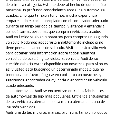
de primera categoría. Esto se debe al hecho de que no sólo
tenemos un profundo conocimiento sobre los automóviles
usados, sino que también tenemos mucha experiencia
emparejando el coche apropiado con el comprador adecuado
durante un largo período de tiempo. Visítenos y entenderá
por qué tantas personas que compran vehículos usados
Audi en Lérida vuelven a nosotros para comprar un segundo
vehículo. Podemos asesorarle amablemente incluso si no
tiene pensado cambiar de vehículo. Visite nuestro sitio web
para obtener más información sobre todos nuestros
vehículos de ocasión y servicios. El vehículo Audi de su
elección debería estar disponible con nosotros, pero si no es
así y usted está buscando un determinado modelo que no
tenemos, por favor póngase en contacto con nosotros y
estaremos encantados de ayudarle a encontrar un vehículo
usado adecuado.
Los automóviles Audi se encuentran entre los fabricantes
de automóviles de lujo más populares. Entre los entusiastas
de los vehículos alemanes, esta marca alemana es una de
las más vendidas.
Audi, una de las mejores marcas premium, también produce