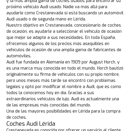
y la más amplia gama de coches usados para encontrar su
próximo vehículo Audi usado. Nadie va más allá para
ayudarle como Crestanevada si está buscando un automóvil
Audi usado o de segunda mano en Lérida.
Nuestro objetivo en Crestanevada, concesionario de coches
de ocasión, es ayudarle a seleccionar el vehículo de ocasión
que mejor se adapte a sus necesidades. En toda España,
ofrecemos algunos de los precios más asequibles en
vehículos de ocasión de una amplia gama de fabricantes de
automóviles.
Audi fue fundada en Alemania en 1909 por August Horch, y
es una marca muy conocida en todo el mundo. Horch bautizó
originalmente su firma de vehículos con su propio nombre,
pero unos meses más tarde se encontró con problemas
legales y optó por modificar el nombre a Audi, que es como
todos la conocemos hoy en día. Gracias a sus
extraordinarios vehículos de lujo, Audi es actualmente una
de las empresas más conocidas del mundo.
Una de las mayores posibilidades en Lérida para la compra
de coches.
Coches Audi Lérida
Crestanevada es conocida por ofrecer un servicio al cliente