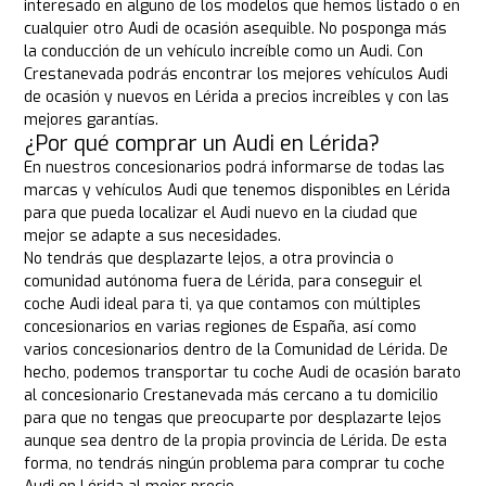
interesado en alguno de los modelos que hemos listado o en
cualquier otro Audi de ocasión asequible. No posponga más
la conducción de un vehículo increíble como un Audi. Con
Crestanevada podrás encontrar los mejores vehículos Audi
de ocasión y nuevos en Lérida a precios increíbles y con las
mejores garantías.
¿Por qué comprar un Audi en Lérida?
En nuestros concesionarios podrá informarse de todas las
marcas y vehículos Audi que tenemos disponibles en Lérida
para que pueda localizar el Audi nuevo en la ciudad que
mejor se adapte a sus necesidades.
No tendrás que desplazarte lejos, a otra provincia o
comunidad autónoma fuera de Lérida, para conseguir el
coche Audi ideal para ti, ya que contamos con múltiples
concesionarios en varias regiones de España, así como
varios concesionarios dentro de la Comunidad de Lérida. De
hecho, podemos transportar tu coche Audi de ocasión barato
al concesionario Crestanevada más cercano a tu domicilio
para que no tengas que preocuparte por desplazarte lejos
aunque sea dentro de la propia provincia de Lérida. De esta
forma, no tendrás ningún problema para comprar tu coche