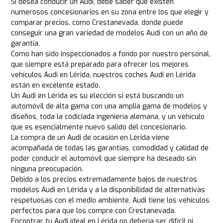
Si desea conducir un Audi, debe saber que existen
numerosos concesionarios en su zona entre los que elegir y
comparar precios, como Crestanevada, donde puede
conseguir una gran variedad de modelos Audi con un año de
garantía.
Como han sido inspeccionados a fondo por nuestro personal,
que siempre está preparado para ofrecer los mejores
vehículos Audi en Lérida, nuestros coches Audi en Lérida
están en excelente estado.
Un Audi en Lérida es su elección si está buscando un
automóvil de alta gama con una amplia gama de modelos y
diseños, toda la codiciada ingeniería alemana, y un vehículo
que es esencialmente nuevo salido del concesionario.
La compra de un Audi de ocasión en Lérida viene
acompañada de todas las garantías, comodidad y calidad de
poder conducir el automóvil que siempre ha deseado sin
ninguna preocupación.
Debido a los precios extremadamente bajos de nuestros
modelos Audi en Lérida y a la disponibilidad de alternativas
respetuosas con el medio ambiente, Audi tiene los vehículos
perfectos para que los compre con Crestanevada.
Encontrar tu Audi ideal en Lérida no debería ser difícil ni