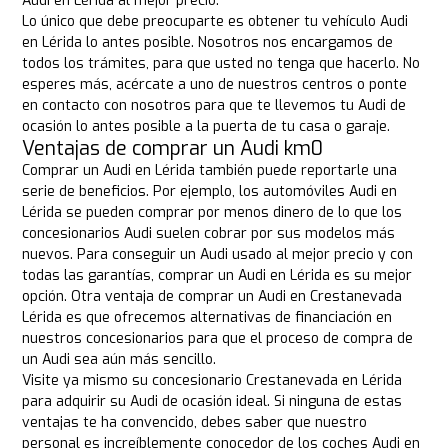
Audi en Lérida al mejor precio.
Lo único que debe preocuparte es obtener tu vehículo Audi
en Lérida lo antes posible. Nosotros nos encargamos de
todos los trámites, para que usted no tenga que hacerlo. No
esperes más, acércate a uno de nuestros centros o ponte
en contacto con nosotros para que te llevemos tu Audi de
ocasión lo antes posible a la puerta de tu casa o garaje.
Ventajas de comprar un Audi km0
Comprar un Audi en Lérida también puede reportarle una
serie de beneficios. Por ejemplo, los automóviles Audi en
Lérida se pueden comprar por menos dinero de lo que los
concesionarios Audi suelen cobrar por sus modelos más
nuevos. Para conseguir un Audi usado al mejor precio y con
todas las garantías, comprar un Audi en Lérida es su mejor
opción. Otra ventaja de comprar un Audi en Crestanevada
Lérida es que ofrecemos alternativas de financiación en
nuestros concesionarios para que el proceso de compra de
un Audi sea aún más sencillo.
Visite ya mismo su concesionario Crestanevada en Lérida
para adquirir su Audi de ocasión ideal. Si ninguna de estas
ventajas te ha convencido, debes saber que nuestro
personal es increíblemente conocedor de los coches Audi en