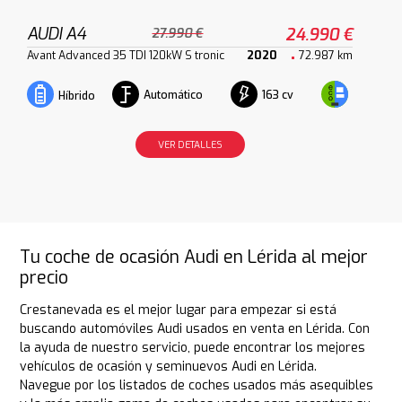
AUDI A4
24.990 €
27.990 €
Avant Advanced 35 TDI 120kW S tronic
2020
72.987 km
Automático
163 cv
Híbrido
VER DETALLES
Tu coche de ocasión Audi en Lérida al mejor
precio
Crestanevada es el mejor lugar para empezar si está
buscando automóviles Audi usados en venta en Lérida. Con
la ayuda de nuestro servicio, puede encontrar los mejores
vehículos de ocasión y seminuevos Audi en Lérida.
Navegue por los listados de coches usados más asequibles