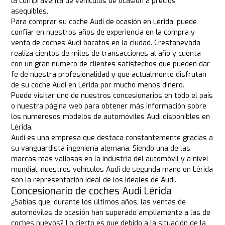
la compraventa de vehículos de ocasión a precios
asequibles.
Para comprar su coche Audi de ocasión en Lérida, puede
confiar en nuestros años de experiencia en la compra y
venta de coches Audi baratos en la ciudad. Crestanevada
realiza cientos de miles de transacciones al año y cuenta
con un gran número de clientes satisfechos que pueden dar
fe de nuestra profesionalidad y que actualmente disfrutan
de su coche Audi en Lérida por mucho menos dinero.
Puede visitar uno de nuestros concesionarios en todo el país
o nuestra página web para obtener más información sobre
los numerosos modelos de automóviles Audi disponibles en
Lérida.
Audi es una empresa que destaca constantemente gracias a
su vanguardista ingeniería alemana. Siendo una de las
marcas más valiosas en la industria del automóvil y a nivel
mundial, nuestros vehículos Audi de segunda mano en Lérida
son la representación ideal de los ideales de Audi.
Concesionario de coches Audi Lérida
¿Sabías que, durante los últimos años, las ventas de
automóviles de ocasión han superado ampliamente a las de
coches nuevos? Lo cierto es que debido a la situación de la