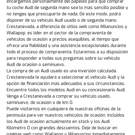
encargamos personalmente del papeleo para que comprar
tu coche Audi de segunda mano sea lo más sencillo posible y
no tengas que preocuparte de nada. De este modo, podrá
disponer de su vehículo Audi usado o de segunda mano.
Crestanevada, a diferencia de sitios web como Milanuncios y
Wallapop, es líder en el sector de la compraventa de
vehículos de ocasión a precios asequibles, al tiempo que
ofrece una fiabilidad y una asistencia excepcionales durante
todo el proceso de compraventa. Estaremos a su disposición
para responder a todas sus preguntas sobre su vehículo
Audi de ocasión o seminuevo.
La compra de un Audi usado es una inversión calculada.
Crestanevada le ayudará a seleccionar el vehículo Audi y la
opción de financiación más adecuados a sus circunstancias.
Encuentre todos los modelos Audi en su concesionario Audi.
Venga a Crestanevada a comprar su vehículo usado,
seminuevo, de ocasión o de km 0.
Puede visitarnos en cualquiera de nuestras oficinas de la
península para ver nuestros vehículos de ocasión, incluidos
los Audi de ocasión actualmente en stock y los Audi
Kilómetro 0 con grandes descuentos. Deje de buscar en
páginas web como Wallapop y Milanuncios inmediatamente