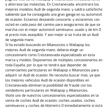
y ahórrese las molestias. En Crestanevada, encontrará los
mejores modelos Audi de segunda mano, y saldrá satisfecho
sabiendo que ha conseguido una gran ganga en su automóvil
de ocasión. Estamos deseando conocerle, y estaremos con
usted en cada paso del camino para asegurarnos de que se
marcha con el mejor automóvil seminuevo, usado y de km 0
al precio más asequible. Y aún mejor si se trata de un Audi
de segunda mano.
Si ha estado buscando en Milanuncios o Wallapop los
mejores Audi de segunda mano, debería elegir un
concesionario como Crestanevada especializado en esta
marca y modelo. Disponemos de múltiples concesionarios en
toda España, por lo que no tendrá que depender de
comerciantes particulares en Wallapop o Milanuncios para
adquirir un Audi de ocasión. No necesita buscar más, ya que
los mejores vehículos Audi de ocasión disponibles en
Crestanevada eliminan la posibilidad de fraude con los
vendedores particulares en Wallapop y Milanuncios.
Visite uno de nuestros concesionarios especializados en la
venta de coches Audi de ocasión, coches usados, coches
seminuevos y coches de kilómetro 0 inmediatamente si está