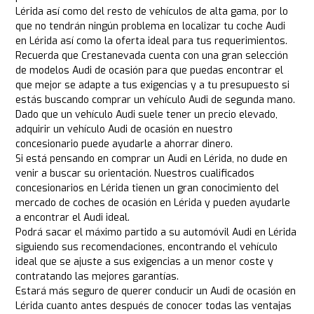
Lérida así como del resto de vehículos de alta gama, por lo
que no tendrán ningún problema en localizar tu coche Audi
en Lérida así como la oferta ideal para tus requerimientos.
Recuerda que Crestanevada cuenta con una gran selección
de modelos Audi de ocasión para que puedas encontrar el
que mejor se adapte a tus exigencias y a tu presupuesto si
estás buscando comprar un vehículo Audi de segunda mano.
Dado que un vehículo Audi suele tener un precio elevado,
adquirir un vehículo Audi de ocasión en nuestro
concesionario puede ayudarle a ahorrar dinero.
Si está pensando en comprar un Audi en Lérida, no dude en
venir a buscar su orientación. Nuestros cualificados
concesionarios en Lérida tienen un gran conocimiento del
mercado de coches de ocasión en Lérida y pueden ayudarle
a encontrar el Audi ideal.
Podrá sacar el máximo partido a su automóvil Audi en Lérida
siguiendo sus recomendaciones, encontrando el vehículo
ideal que se ajuste a sus exigencias a un menor coste y
contratando las mejores garantías.
Estará más seguro de querer conducir un Audi de ocasión en
Lérida cuanto antes después de conocer todas las ventajas