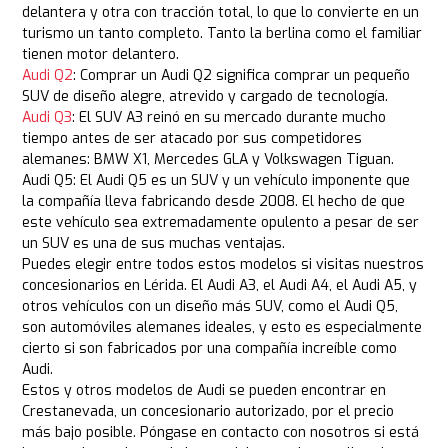
delantera y otra con tracción total, lo que lo convierte en un
turismo un tanto completo. Tanto la berlina como el familiar
tienen motor delantero.
Audi Q2
: Comprar un Audi Q2 significa comprar un pequeño
SUV de diseño alegre, atrevido y cargado de tecnología.
Audi Q3
: El SUV A3 reinó en su mercado durante mucho
tiempo antes de ser atacado por sus competidores
alemanes: BMW X1, Mercedes GLA y Volkswagen Tiguan.
Audi Q5: El Audi Q5 es un SUV y un vehículo imponente que
la compañía lleva fabricando desde 2008. El hecho de que
este vehículo sea extremadamente opulento a pesar de ser
un SUV es una de sus muchas ventajas.
Puedes elegir entre todos estos modelos si visitas nuestros
concesionarios en Lérida. El Audi A3, el Audi A4, el Audi A5, y
otros vehículos con un diseño más SUV, como el Audi Q5,
son automóviles alemanes ideales, y esto es especialmente
cierto si son fabricados por una compañía increíble como
Audi.
Estos y otros modelos de Audi se pueden encontrar en
Crestanevada, un concesionario autorizado, por el precio
más bajo posible. Póngase en contacto con nosotros si está