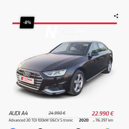
-8%
AUDI A4
22.990 €
24.990 €
Advanced 30 TDI 100kW 136CV S tronic
2020
116.397 km