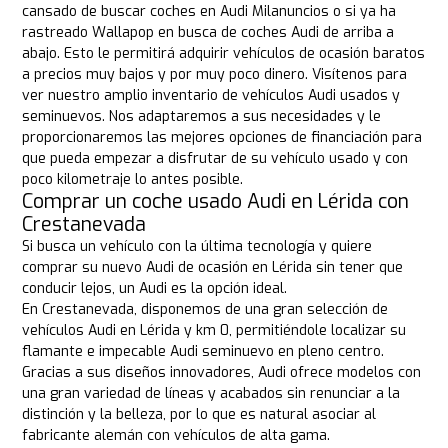
cansado de buscar coches en Audi Milanuncios o si ya ha
rastreado Wallapop en busca de coches Audi de arriba a
abajo. Esto le permitirá adquirir vehículos de ocasión baratos
a precios muy bajos y por muy poco dinero. Visítenos para
ver nuestro amplio inventario de vehículos Audi usados y
seminuevos. Nos adaptaremos a sus necesidades y le
proporcionaremos las mejores opciones de financiación para
que pueda empezar a disfrutar de su vehículo usado y con
poco kilometraje lo antes posible.
Comprar un coche usado Audi en Lérida con
Crestanevada
Si busca un vehículo con la última tecnología y quiere
comprar su nuevo Audi de ocasión en Lérida sin tener que
conducir lejos, un Audi es la opción ideal.
En Crestanevada, disponemos de una gran selección de
vehículos Audi en Lérida y km 0, permitiéndole localizar su
flamante e impecable Audi seminuevo en pleno centro.
Gracias a sus diseños innovadores, Audi ofrece modelos con
una gran variedad de líneas y acabados sin renunciar a la
distinción y la belleza, por lo que es natural asociar al
fabricante alemán con vehículos de alta gama.